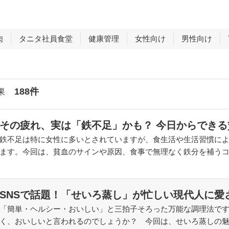
肉
タニタ社員食堂
健康管理
女性向け
男性向け
188件
果
その疲れ、実は「鉄不足」かも？ 今日からできる
鉄不足は特に女性に多いとされていますが、食生活や生活習慣に
ます。今回は、貧血のサインや原因、食事で無理なく鉄分を補う
SNSで話題！「せいろ蒸し」が忙しい現代人に愛
「簡単・ヘルシー・おいしい」と三拍子そろった万能な調理法で
く、おいしいと言われるのでしょうか？ 今回は、せいろ蒸しの