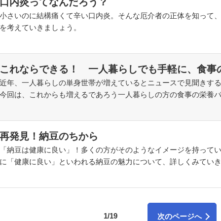
口内炎ってなんだろう？
小さいのに結構痛くて辛い口内炎。そんな厄介者の正体を知って
を考えていきましょう。
これならできる！ 一人暮らしでも手軽に、食事
近年、一人暮らしの単身世帯が増えているとニュースで見聞きす
今回は、これからも増えるであろう一人暮らしの方の食事の栄養
再発見！納豆のちから
「納豆は健康に良い」！多くの方がそのようなイメージを持って
に「健康に良い」といわれる納豆の魅力について、詳しくみてい
1/19
次のページへ