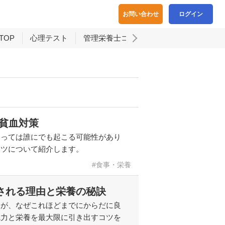
お問い合わせ
ログイン
TOP
心理テスト
管理栄養士コラム
貧血対策
よっては誰にでも起こる可能性があり
コツについて紹介します。
食事・栄養
される理由と栄養の秘訣
すが、なぜこれほどまでにからだに良
魅力と栄養を最大限に引き出すコツを