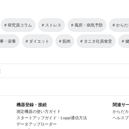
研究員コラム
ストレス
風邪・病気予防
からだ
事・栄養
ダイエット
筋肉
タニタ社員食堂
機器登録・接続
関連サ
測定機器の使い方ガイド
からだカ
スタートアップガイド・Loppi通信方法
ヘルスプ
データアップローダー