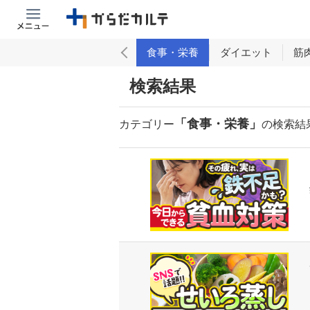
アンチエイジング
お酒
食事・栄養
ダイエット
筋
検索結果
「食事・栄養」
カテゴリー
の検索結