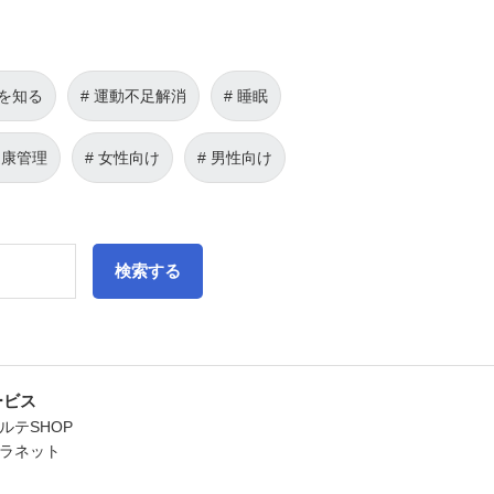
を知る
運動不足解消
睡眠
健康管理
女性向け
男性向け
検索する
ービス
ルテSHOP
ラネット