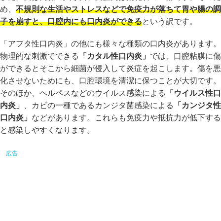
め、
不規則な生活やストレスなどで免疫力が落ちて胃や腸の調
子を崩すと、口腔内にも口内炎ができる
という訳です。
「アフタ性口内炎」の他にも様々な種類の口内炎があります。
物理的な刺激でできる
「カタル性口内炎」
では、口腔粘膜に傷
ができるとそこから細菌が侵入して炎症を起こします。傷を悪
化させないためにも、口腔環境を清潔に保つことが大切です。
そのほか、ヘルペスなどのウイルス感染による
「ウイルス性口
内炎」
、カビの一種であるカンジタ菌感染による
「カンジタ性
口内炎」
などがあります。これらも免疫力や抵抗力が低下する
と感染しやすくなります。