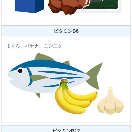
ビタミンB6
まぐろ、バナナ、ニンニク
ビタミンB12