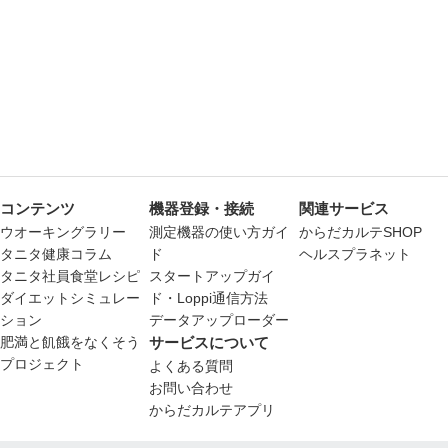
コンテンツ
機器登録・接続
関連サービス
ウオーキングラリー
測定機器の使い方ガイ
からだカルテSHOP
タニタ健康コラム
ド
ヘルスプラネット
タニタ社員食堂レシピ
スタートアップガイ
ダイエットシミュレー
ド・Loppi通信方法
ション
データアップローダー
肥満と飢餓をなくそう
サービスについて
プロジェクト
よくある質問
お問い合わせ
からだカルテアプリ