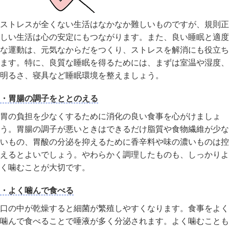
ストレスが全くない生活はなかなか難しいものですが、規則正
しい生活は心の安定にもつながります。また、良い睡眠と適度
な運動は、元気なからだをつくり、ストレスを解消にも役立ち
ます。特に、良質な睡眠を得るためには、まずは室温や湿度、
明るさ、寝具など睡眠環境を整えましょう。
・胃腸の調子をととのえる
胃の負担を少なくするために消化の良い食事を心がけましょ
う。胃腸の調子が悪いときはできるだけ脂質や食物繊維が少な
いもの、胃酸の分泌を抑えるために香辛料や味の濃いものは控
えるとよいでしょう。やわらかく調理したものも、しっかりよ
く噛むことが大切です。
・よく噛んで食べる
口の中が乾燥すると細菌が繁殖しやすくなります。食事をよく
噛んで食べることで唾液が多く分泌されます。よく噛むことも