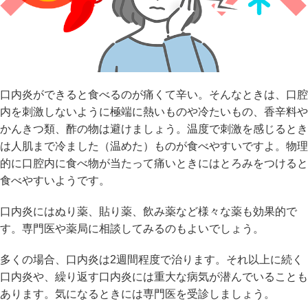
口内炎ができると食べるのが痛くて辛い。そんなときは、口腔
内を刺激しないように極端に熱いものや冷たいもの、香辛料や
かんきつ類、酢の物は避けましょう。温度で刺激を感じるとき
は人肌まで冷ました（温めた）ものが食べやすいですよ。物理
的に口腔内に食べ物が当たって痛いときにはとろみをつけると
食べやすいようです。
口内炎にはぬり薬、貼り薬、飲み薬など様々な薬も効果的で
す。専門医や薬局に相談してみるのもよいでしょう。
多くの場合、口内炎は2週間程度で治ります。それ以上に続く
口内炎や、繰り返す口内炎には重大な病気が潜んでいることも
あります。気になるときには専門医を受診しましょう。