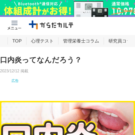
け
TOP
心理テスト
管理栄養士コラム
研究員コラ
口内炎ってなんだろう？
2023/12/12 掲載