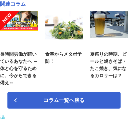
関連コラム
NEW
長時間労働が続い
食事からメタボ予
夏祭りの時期、ビ
ているあなたへ ～
防！
ールと焼きそば・
体と心を守るため
たこ焼き、気にな
に、今からできる
るカロリーは？
備え～
コラム一覧へ戻る