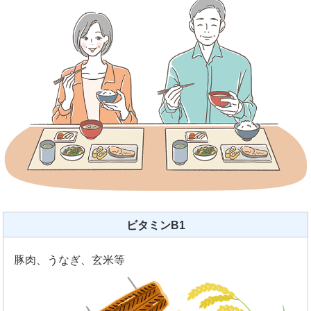
ビタミンB1
豚肉、うなぎ、玄米等