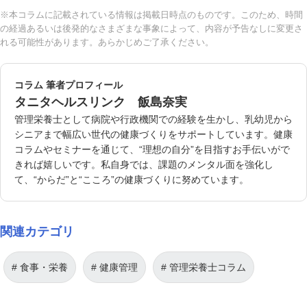
※本コラムに記載されている情報は掲載日時点のものです。このため、時間
の経過あるいは後発的なさまざまな事象によって、内容が予告なしに変更さ
れる可能性があります。あらかじめご了承ください。
コラム 筆者プロフィール
タニタヘルスリンク 飯島奈実
管理栄養士として病院や行政機関での経験を生かし、乳幼児から
シニアまで幅広い世代の健康づくりをサポートしています。健康
コラムやセミナーを通じて、“理想の自分”を目指すお手伝いがで
きれば嬉しいです。私自身では、課題のメンタル面を強化し
て、“からだ”と“こころ”の健康づくりに努めています。
関連カテゴリ
食事・栄養
健康管理
管理栄養士コラム