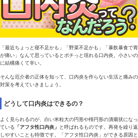
「最近ちょっと寝不足かも」「野菜不足かも」「暴飲暴食で胃
が痛い」なんて思っているとポチっと現れる口内炎。小さいの
に結構痛くて辛い。
そんな厄介者の正体を知って、口内炎を作らない生活と痛みの
対策を考えていきましょう。
どうして口内炎はできるの？
よく見られるのが、白い米粒大の円形や楕円形の潰瘍状になっ
ている
「アフタ性口内炎」
と呼ばれるものです。再発を繰り返
しやすいことも特徴です。「アフタ性口内炎」ができる原因と