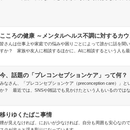
こころの健康 ～メンタルヘルス不調に対するカ
皆さんは仕事上や家庭での悩みや困りごとによって誰かに話を聞
すか？ 家族や友人に相談するほかに、AIに相談するという人も
今、話題の「プレコンセプションケア」って何？
みなさん、「プレコンセプションケア（preconception care
か？ 最近では、SNSや雑誌でも見かけたという人もいるのでは
移りゆくたばこ事情
煙が見えなければ、においが少なければ、自分も周囲も安心なの
スクが次々と浮き彫りになっています。