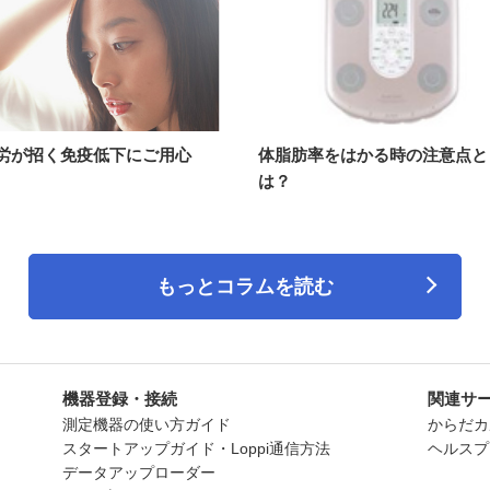
労が招く免疫低下にご用心
体脂肪率をはかる時の注意点と
は？
もっとコラムを読む
機器登録・接続
関連サ
測定機器の使い方ガイド
からだカ
スタートアップガイド・Loppi通信方法
ヘルスプ
データアップローダー