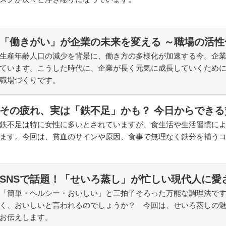
「働きがい」が企業の未来を変える ～職場の活性
生産年齢人口の減少を背景に、働き方の多様化が加速する今。企
ています。こうした時代に、企業が長く元気に成長していくため
職場づくりです。
その疲れ、実は「鉄不足」かも？ 今日からできる
鉄不足は特に女性に多いとされていますが、食生活や生活習慣に
ます。今回は、貧血のサインや原因、食事で無理なく鉄分を補う
SNSで話題！「せいろ蒸し」が忙しい現代人に愛
「簡単・ヘルシー・おいしい」と三拍子そろった万能な調理法で
く、おいしいと言われるのでしょうか？ 今回は、せいろ蒸しの
お伝えします。