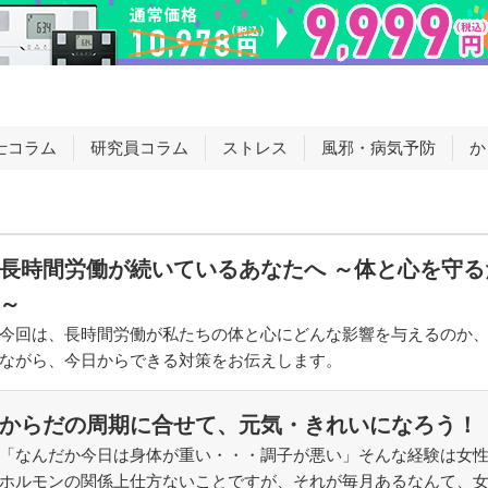
士コラム
研究員コラム
ストレス
風邪・病気予防
か
長時間労働が続いているあなたへ ～体と心を守
～
今回は、長時間労働が私たちの体と心にどんな影響を与えるのか
ながら、今日からできる対策をお伝えします。
からだの周期に合せて、元気・きれいになろう！
「なんだか今日は身体が重い・・・調子が悪い」そんな経験は女
ホルモンの関係上仕方ないことですが、それが毎月あるなんて、