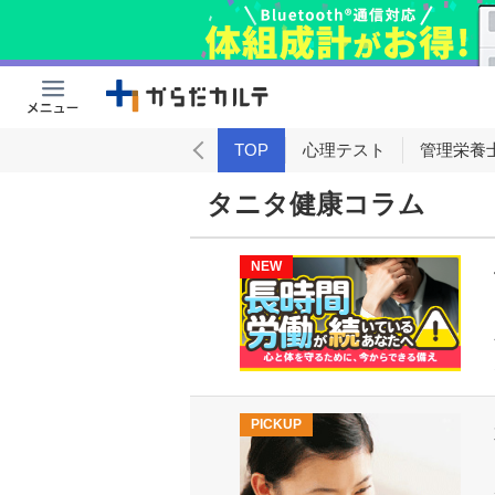
女性向け
男性向け
TOP
心理テスト
管理栄養
タニタ健康コラム
NEW
PICKUP