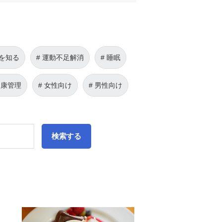
を知る
運動不足解消
睡眠
健康管理
女性向け
男性向け
検索する