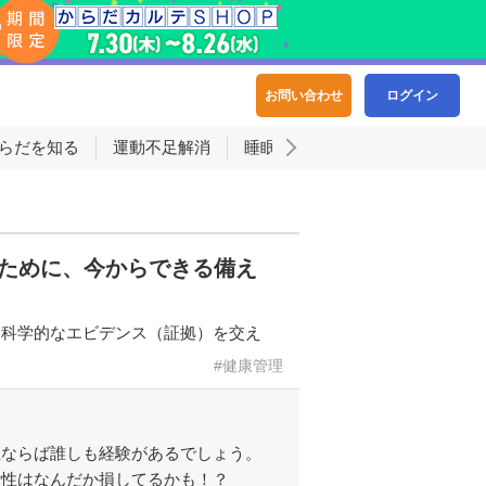
お問い合わせ
ログイン
らだを知る
運動不足解消
睡眠
るために、今からできる備え
、科学的なエビデンス（証拠）を交え
健康管理
性ならば誰しも経験があるでしょう。
女性はなんだか損してるかも！？