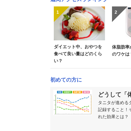
1
2
ダイエット中、おやつを
体脂肪率
食べて良い量はどのくら
のワケは
い？
初めての方に
どうして「
タニタが進める
記録すること！
れた効果とは？