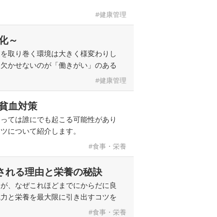
健康管理
化～
業を取り巻く環境は大きく様変わりし
に欠かせないのが「働きがい」のある
健康管理
貧血対策
よっては誰にでも起こる可能性があり
コツについて紹介します。
食事・栄養
される理由と栄養の秘訣
すが、なぜこれほどまでにからだに良
魅力と栄養を最大限に引き出すコツを
食事・栄養