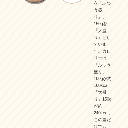
を「ふつ
う盛
り」。
150gを
「大盛
り」とし
ていま
す。カロ
リーは
「ふつう
盛り」
100gが約
160kcal、
「大盛
り」150g
が約
240kcal。
この差だ
けでも