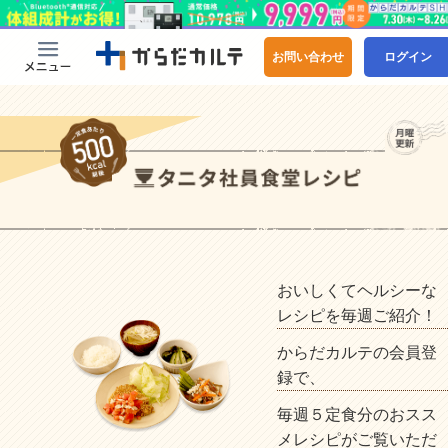
お問い合わせ
ログイン
おいしくてヘルシーな
レシピを毎週ご紹介！
からだカルテの会員登
録で、
毎週５定食分のおスス
メレシピがご覧いただ