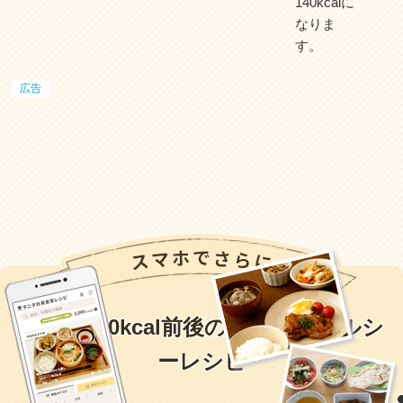
140kcalに
なりま
す。
一定食500kcal前後のまんぷくヘルシ
ーレシピ