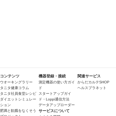
コンテンツ
機器登録・接続
関連サービス
ウオーキングラリー
測定機器の使い方ガイ
からだカルテSHOP
タニタ健康コラム
ド
ヘルスプラネット
タニタ社員食堂レシピ
スタートアップガイ
ダイエットシミュレー
ド・Loppi通信方法
ション
データアップローダー
肥満と飢餓をなくそう
サービスについて