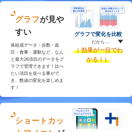
グラフ
が見や
すい
グラフで変化を比較
だから…
体組成データ・歩数・血
（ 効果が一目でわ
圧・食事・運動など、なん
かる！）
と最大26項目のデータをグ
ラフで管理できます！比べ
たい項目を並べる事がで
き、数値の変化を楽しめま
す！
ショートカッ