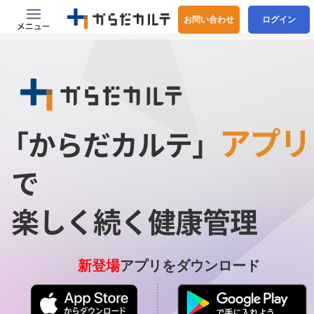
お問い合わせ
ログイン
アプリ
「からだカルテ」
で
楽しく続く健康管理
新登場
アプリをダウンロード