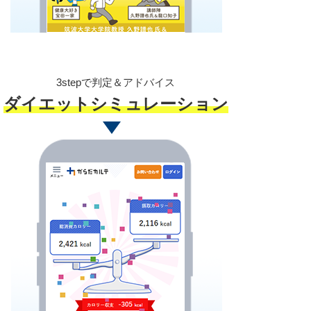
3stepで判定＆アドバイス
ダイエットシミュレーション