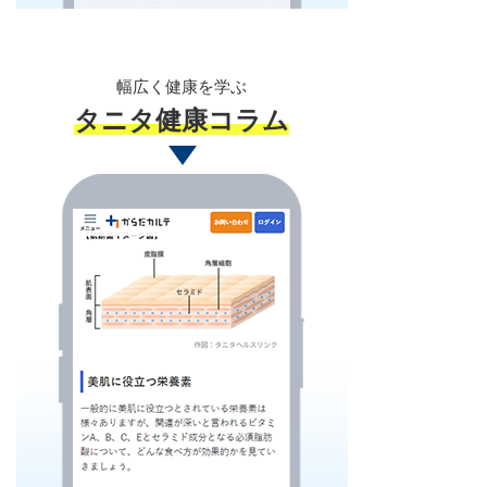
幅広く健康を学ぶ
タニタ健康コラム