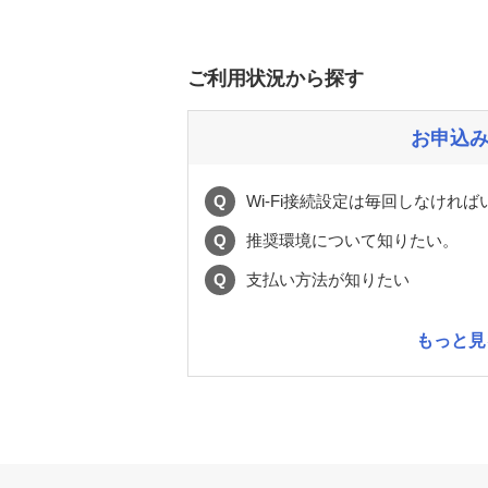
ご利用状況から探す
お申込
Q
Wi-Fi接続設定は毎回しなけれ
Q
推奨環境について知りたい。
Q
支払い方法が知りたい
もっと見