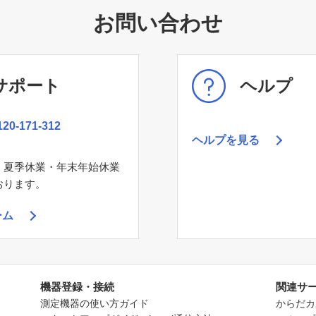
お問い合わせ
サポート
ヘルプ
120-171-312
ヘルプを見る
、夏季休業・年末年始休業
おります。
ーム
機器登録・接続
関連サ
測定機器の使い方ガイド
からだカ