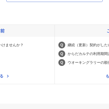
み前
ばいけませんか？
Q
継続（更新）契約がした
Q
からだカルテの利用期間
Q
ウオーキングラリーの順
る