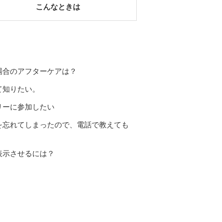
こんなときは
場合のアフターケアは？
て知りたい。
リーに参加したい
を忘れてしまったので、電話で教えても
表示させるには？