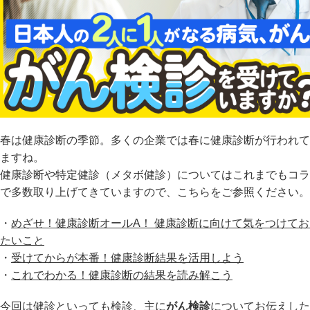
春は健康診断の季節。多くの企業では春に健康診断が行われて
ますね。
健康診断や特定健診（メタボ健診）についてはこれまでもコラ
で多数取り上げてきていますので、こちらをご参照ください。
・
めざせ！健康診断オールA！ 健康診断に向けて気をつけてお
たいこと
・
受けてからが本番！健康診断結果を活用しよう
・
これでわかる！健康診断の結果を読み解こう
今回は健診といっても検診、主に
がん検診
についてお伝えした