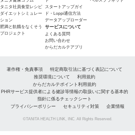
タニタ社員食堂レシピ
スタートアップガイ
ダイエットシミュレー
ド・Loppi通信方法
ション
データアップローダー
肥満と飢餓をなくそう
サービスについて
プロジェクト
よくある質問
お問い合わせ
からだカルテアプリ
著作権・免責事項
特定商取引法に基づく表記について
推奨環境について
利用規約
からだカルテポイント利用規約
PHRサービス提供者による健診等情報の取扱いに関する基本的
指針に係るチェックシート
プライバシーポリシー
セキュリティ対策
企業情報
©TANITA HEALTH LINK, INC. All Rights Reserved.