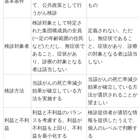
基本条件
て、公共政策として行
もの
うがん検診
検診対象として特定さ
れた集団構成員の全員
定義されない。ただ
(一定の年齢範囲の住民
し、無症状であるこ
検診対象者
など) ただし、無症状で
と。症状があり、診療
あること。症状があ
の対象となる者は該当
り、診療の対象となる
しない
者は該当しない
当該がんの死亡率減少
当該がんの死亡率減少
効果が確立している方
検診方法
効果が確立している方
法が選択されることが
法を実施する
望ましい
利益と不利益のバラン
検診提供者が適切な情
利益と不利
スを考慮する。利益が
報を提供したうえで、
益
不利益を上回り、不利
個人のレベルで判断す
益を最小化する
る