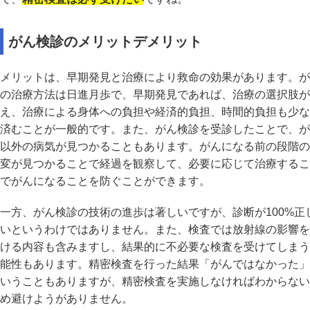
がん検診のメリットデメリット
メリットは、早期発見と治療により救命の効果があります。が
の治療方法は日進月歩で、早期発見であれば、治療の選択肢が
え、治療による身体への負担や経済的負担、時間的負担も少な
済むことが一般的です。また、がん検診を受診したことで、が
以外の病気が見つかることもあります。がんになる前の段階の
変が見つかることで経過を観察して、必要に応じて治療するこ
でがんになることを防ぐことができます。
一方、がん検診の技術の進歩は著しいですが、診断が100%正
いというわけではありません。また、検査では放射線の影響を
ける内容も含みますし、結果的に不必要な検査を受けてしまう
能性もあります。精密検査を行った結果「がんではなかった」
いうこともありますが、精密検査を実施しなければわからない
め避けようがありません。