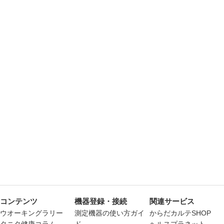
コンテンツ
機器登録・接続
関連サービス
ウオーキングラリー
測定機器の使い方ガイ
からだカルテSHOP
タニタ健康コラム
ド
ヘルスプラネット