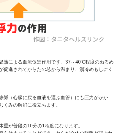
熱による血流促進作用です。37～40℃程度のぬるめ
が促進されてからだの芯から温まり、湯冷めもしにく
静脈（心臓に戻る血液を運ぶ血管）にも圧力がかか
むくみの解消に役立ちます。
体重が普段の10分の1程度になります。