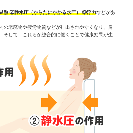
温熱 ②静水圧（からだにかかる水圧） ③浮力
などがあ
内の老廃物や疲労物質などが排出されやすくなり、肩
。そして、これらが総合的に働くことで健康効果が生