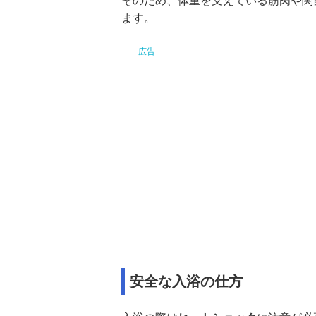
そのため、体重を支えている筋肉や関
ます。
安全な入浴の仕方