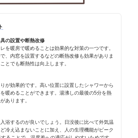
ト
器具の設置や断熱改修
イレを暖房で暖めることは効果的な対策の一つです。
ので、内窓を設置するなどの断熱改修も効果がありま
ることでも断熱性は向上します。
はりが効果的です。高い位置に設置したシャワーから
を暖めることができます。湯沸しの最後の5分を熱
果があります。
に入浴するのが良いでしょう。日没後に比べて外気温
ほど冷え込まないことに加え、人の生理機能がピーク
浴することで、温度差への適応がしやすいためです。