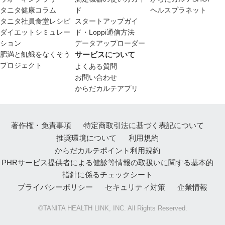
タニタ健康コラム
ド
ヘルスプラネット
タニタ社員食堂レシピ
スタートアップガイ
ダイエットシミュレー
ド・Loppi通信方法
ション
データアップローダー
肥満と飢餓をなくそう
サービスについて
プロジェクト
よくある質問
お問い合わせ
からだカルテアプリ
著作権・免責事項
特定商取引法に基づく表記について
推奨環境について
利用規約
からだカルテポイント利用規約
PHRサービス提供者による健診等情報の取扱いに関する基本的
指針に係るチェックシート
プライバシーポリシー
セキュリティ対策
企業情報
©TANITA HEALTH LINK, INC. All Rights Reserved.