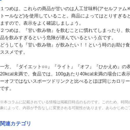
１つめは、これらの商品が甘いのは人工甘味料(アセルファム
トールなど)を使用していること。商品によってはとりすぎる
ますので、表示をよく確認しましょう。
２つめは、『甘い飲み物』を飲むことに慣れてしまったり、飲
品を飲みすぎるという危険が潜んでいるという点です。
どうしても『甘い飲み物』が飲みたい！！という時のお助け食
ススメです。
一方、『ダイエット○○』『ライト』『オフ』『ひかえめ』の表
20kcal未満で、食品では、100gあたり40kcal未満の場合
ーオフではないスポーツドリンクと比べるとほぼ同じカロリー
です。
※本コラムに記載されている情報は掲載日時点のものです。このため、時間
象によって、内容が予告なしに変更される可能性があります。あらかじめご
関連カテゴリ