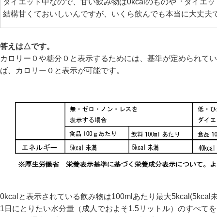
ダイエット中なので、甘い飲み物は0kcalのものや『ダイエッ
結構甘くておいしいんですが、いくら飲んでも本当に大丈夫
答えは△です。
カロリー０や糖分０と表示するためには、基準が定められてい
ば、カロリー０と表示が可能です。
0kcalと表示されている飲み物は100mlあたり最大5kcal(5kca
1日にとりたい水分量（成人でおよそ1.5リットル）のすべて