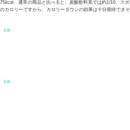
75kcal、通常の商品と比べると、炭酸飲料系では約1/10、スポ
のカロリーですから、カロリーダウンの効果は十分期待できそ