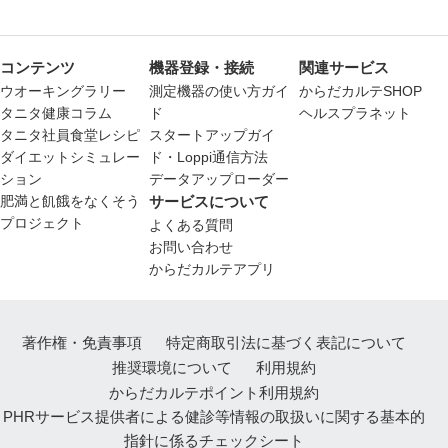
コンテンツ
機器登録・接続
関連サービス
ウオーキングラリー
測定機器の使い方ガイ
からだカルテSHOP
タニタ健康コラム
ド
ヘルスプラネット
タニタ社員食堂レシピ
スタートアップガイ
ダイエットシミュレー
ド・Loppi通信方法
ション
データアップローダー
肥満と飢餓をなくそう
サービスについて
プロジェクト
よくある質問
お問い合わせ
からだカルテアプリ
著作権・免責事項
特定商取引法に基づく表記について
推奨環境について
利用規約
からだカルテポイント利用規約
PHRサービス提供者による健診等情報の取扱いに関する基本的
指針に係るチェックシート