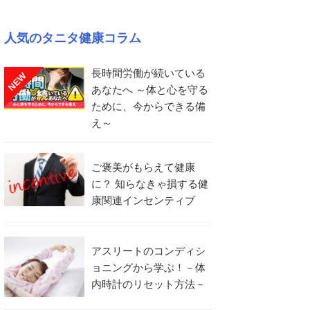
人気のタニタ健康コラム
長時間労働が続いている
NEW
あなたへ ～体と心を守る
ために、今からできる備
え～
ご褒美がもらえて健康
に？ 知らなきゃ損する健
康関連インセンティブ
アスリートのコンディシ
ョニングから学ぶ！－体
内時計のリセット方法－