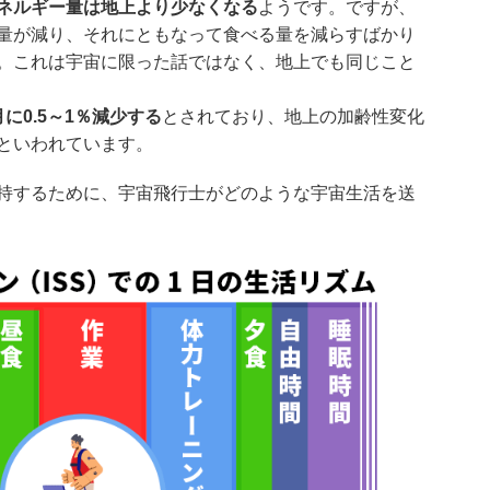
ネルギー量は地上より少なくなる
ようです。ですが、
量が減り、それにともなって食べる量を減らすばかり
。これは宇宙に限った話ではなく、地上でも同じこと
に0.5～1％減少する
とされており、地上の加齢性変化
といわれています。
持するために、宇宙飛行士がどのような宇宙生活を送