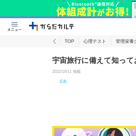
理
女性向け
男性向け
TOP
心理テスト
管理栄養
宇宙旅行に備えて知って
2022/10/11 掲載