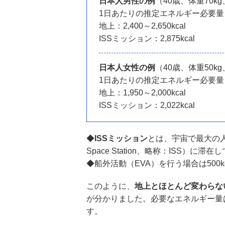
日本人男性の例
（40歳、体重70k
1日あたりの推定エネルギー必要量
地上：2,400～2,650kcal
ISSミッション：2,875kcal
日本人女性の例
（40歳、体重50k
1日あたりの推定エネルギー必要量
地上：1,950～2,000kcal
ISSミッション：2,022kcal
◆
ISSミッション
とは、宇宙で最大の人工
Space Station、略称：ISS）
◆船外活動（EVA）を行う場合は500k
このように、
地上とほとんど変わらな
が分かりました。必要なエネルギー量
す。