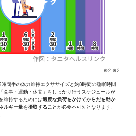
※2 ※3
2時間半の体力維持エクササイズと約8時間の睡眠時間
「食事・運動・休養」をしっかり行うスケジュールが
を維持するためには
適度な負荷をかけてからだを動か
ネルギー量を摂取すること
が必要不可欠となります。
。