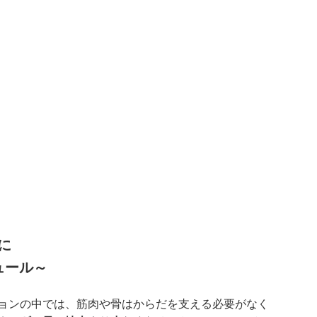
に
ュール～
ョンの中では、筋肉や骨はからだを支える必要がなく