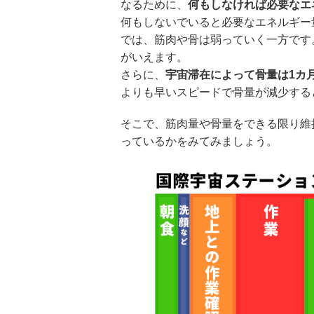
なるために、
何もしなければ必要なエ
何もしないでいると必要なエネルギー
では、筋肉や骨は弱っていく一方です
がいえます。
さらに、
宇宙滞在によって骨量は1カ月
よりも早いスピードで骨量が減少する
そこで、筋肉量や骨量をできる限り維
っているかをみてみましょう。