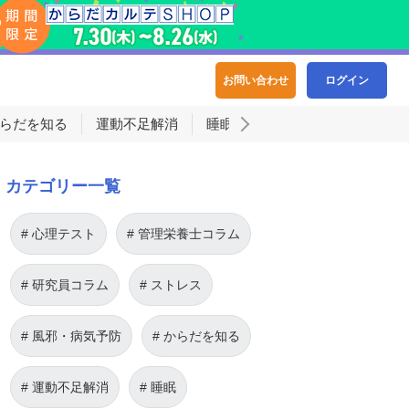
お問い合わせ
ログイン
らだを知る
運動不足解消
睡眠
カテゴリー一覧
心理テスト
管理栄養士コラム
研究員コラム
ストレス
風邪・病気予防
からだを知る
運動不足解消
睡眠