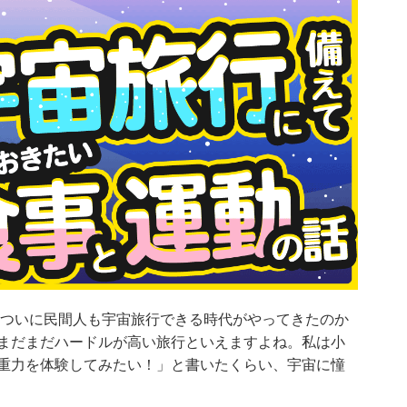
れ、ついに民間人も宇宙旅行できる時代がやってきたのか
まだまだハードルが高い旅行といえますよね。私は小
重力を体験してみたい！」と書いたくらい、宇宙に憧