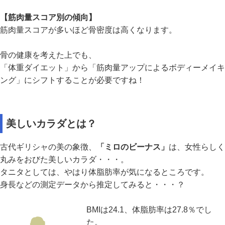
【筋肉量スコア別の傾向】
筋肉量スコアが多いほど骨密度は高くなります。
骨の健康を考えた上でも、
「体重ダイエット」から「筋肉量アップによるボディーメイキ
ング」にシフトすることが必要ですね！
美しいカラダとは？
古代ギリシャの美の象徴、
「ミロのビーナス」
は、女性らしく
丸みをおびた美しいカラダ・・・。
タニタとしては、やはり体脂肪率が気になるところです。
身長などの測定データから推定してみると・・・？
BMIは24.1、体脂肪率は27.8％でし
た。