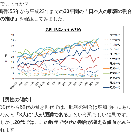
でしょうか？
昭和55年から平成22年までの
30年間の「日本人の肥満の割合
の推移」
を確認してみました。
【男性の傾向】
30代から60代の働き世代では、肥満の割合は増加傾向にあり
なんと
「3人に1人が肥満である」
という恐ろしい結果です。
しかし
20代では、この数年でやせの割合が増える傾向
がみら
れます。