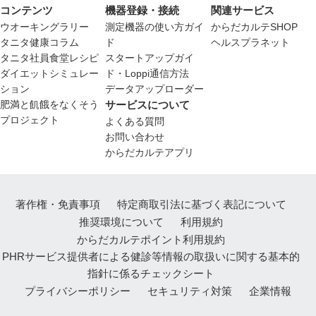
コンテンツ
機器登録・接続
関連サービス
ウオーキングラリー
測定機器の使い方ガイ
からだカルテSHOP
タニタ健康コラム
ド
ヘルスプラネット
タニタ社員食堂レシピ
スタートアップガイ
ダイエットシミュレー
ド・Loppi通信方法
ション
データアップローダー
肥満と飢餓をなくそう
サービスについて
プロジェクト
よくある質問
お問い合わせ
からだカルテアプリ
著作権・免責事項
特定商取引法に基づく表記について
推奨環境について
利用規約
からだカルテポイント利用規約
PHRサービス提供者による健診等情報の取扱いに関する基本的
指針に係るチェックシート
プライバシーポリシー
セキュリティ対策
企業情報