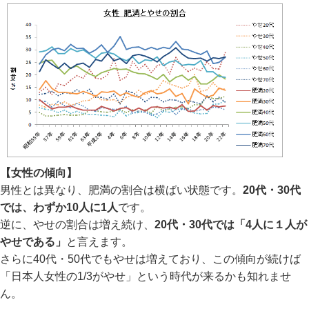
【女性の傾向】
男性とは異なり、肥満の割合は横ばい状態です。
20代・30代
では、わずか10人に1人
です。
逆に、やせの割合は増え続け、
20代・30代では「4人に１人が
やせである」
と言えます。
さらに40代・50代でもやせは増えており、この傾向が続けば
「日本人女性の1/3がやせ」という時代が来るかも知れませ
ん。