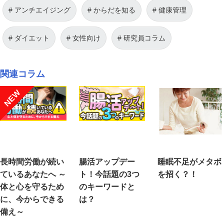
アンチエイジング
からだを知る
健康管理
ダイエット
女性向け
研究員コラム
関連コラム
NEW
長時間労働が続い
腸活アップデー
睡眠不足がメタボ
ているあなたへ ～
ト！今話題の3つ
を招く？！
体と心を守るため
のキーワードと
に、今からできる
は？
備え～