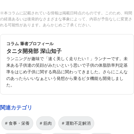
※本コラムに記載されている情報は掲載日時点のものです。このため、時間
の経過あるいは後発的なさまざまな事象によって、内容が予告なしに変更さ
れる可能性があります。あらかじめご了承ください。
コラム 筆者プロフィール
タニタ開発部 深山知子
ランニングが趣味で「速く美しく走りたい！」ランナーです。未
来ある子供達の笑顔がみたいという思いで子供の体脂肪率判定基
準をはじめ子供に関する商品に関わってきました。さらにこんな
のあったらいいなぁという発想から乗るピタ機能も開発しまし
た。
関連カテゴリ
食事・栄養
筋肉
運動不足解消