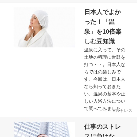
日本人でよか
った！「温
泉」を10倍楽
しむ豆知識
温泉に入って、その
土地の料理に舌鼓を
打つ・・。日本人な
らではの楽しみで
す。今回は、日本人
なら知っておきた
い、温泉の基本や正
しい入浴方法につい
て調べてみました。
ストレス
仕事のストレ
スに負けな