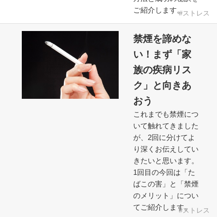
ご紹介します。
ストレス
禁煙を諦めな
い！まず「家
族の疾病リス
ク」と向きあ
おう
これまでも禁煙につ
いて触れてきました
が、2回に分けてよ
り深くお伝えしてい
きたいと思います。
1回目の今回は「た
ばこの害」と「禁煙
のメリット」につい
てご紹介します。
ストレス