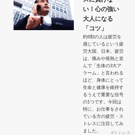
い！心の強い
大人になる
「コツ」
約6割の人は疲労を
感じているという疲
労大国、日本。疲労
は、痛みや発熱と並
んで「生体の3大ア
ラーム」と言われる
ほど、身体にとって
生命と健康を維持す
るうえで重要な信号
の1つです。今回は
特に、お仕事をされ
ている方の疲労・ス
トレスに注目してみ
ました。
ストレス