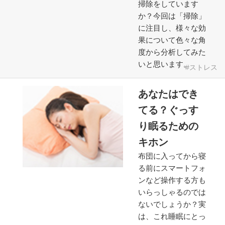
掃除をしています
か？今回は「掃除」
に注目し、様々な効
果について色々な角
度から分析してみた
いと思います。
ストレス
あなたはでき
てる？ぐっす
り眠るための
キホン
布団に入ってから寝
る前にスマートフォ
ンなど操作する方も
いらっしゃるのでは
ないでしょうか？実
は、これ睡眠にとっ