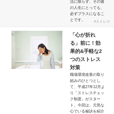
活に限らず、その後
の人生にとっても、
必ずプラスになるこ
とです。
ストレス
「心が折れ
る」前に！効
果的&手軽な2
つのストレス
対策
職場環境改善の取り
組みのひとつとし
て、平成27年12月よ
り「ストレスチェッ
ク制度」がスター
ト。今回は、元気な
心でいる秘訣を紹介