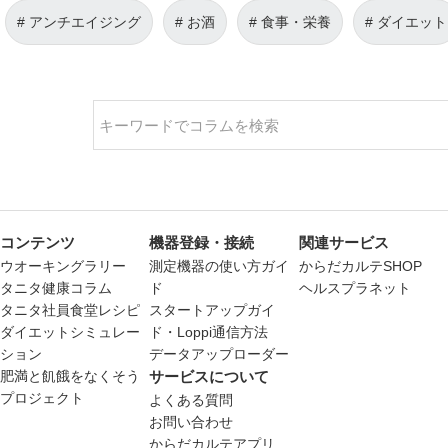
アンチエイジング
お酒
食事・栄養
ダイエット
コンテンツ
機器登録・接続
関連サービス
ウオーキングラリー
測定機器の使い方ガイ
からだカルテSHOP
タニタ健康コラム
ド
ヘルスプラネット
タニタ社員食堂レシピ
スタートアップガイ
ダイエットシミュレー
ド・Loppi通信方法
ション
データアップローダー
肥満と飢餓をなくそう
サービスについて
プロジェクト
よくある質問
お問い合わせ
からだカルテアプリ