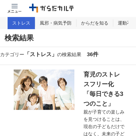
ム
ストレス
風邪・病気予防
からだを知る
運動不足
検索結果
「ストレス」
36件
カテゴリー
の検索結果
育児のストレ
スフリー化
「毎日できる3
つのこと」
親が子育ての楽しみ
を見つけることは、
現在の子どもだけで
はなく、未来の子ど