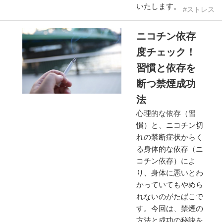
いたします。
ストレス
ニコチン依存
度チェック！
習慣と依存を
断つ禁煙成功
法
心理的な依存（習
慣）と、ニコチン切
れの禁断症状からく
る身体的な依存（ニ
コチン依存）によ
り、身体に悪いとわ
かっていてもやめら
れないのがたばこで
す。今回は、禁煙の
方法と成功の秘訣を