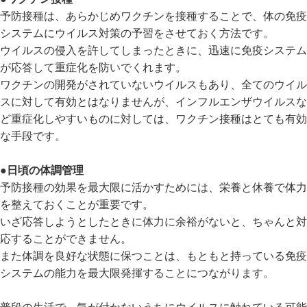
予防接種は、あらかじめワクチンを接種することで、体の免疫
システムにウイルス対策の予習をさせておく方法です。
ウイルスの侵入を許してしまったときに、迅速に免疫システム
が応答して重症化を防いでくれます。
ワクチンの開発がされていないウイルスもあり、全てのウイル
スに対して有効とはなりませんが、インフルエンザウイルスな
ど重症化しやすいものに対しては、ワクチン接種はとても有効
な手段です。
●日頃の体調管理
予防接種の効果を最大限に活かすためには、栄養と休養で体力
を整えておくことが重要です。
いざ応答しようとしたときに体力に余裕がないと、ちゃんと対
応することができません。
また体調を良好な状態に保つことは、もともと持っている免疫
システムの能力を最大限発揮することにつながります。