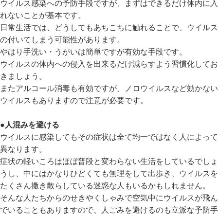
ウイルス感染への予防手段ですが、まずはできるだけ体内に入
れないことが基本です。
日常生活では、どうしてもあちこちに触れることで、ウイルス
の付いてしまう可能性があります。
やはり手洗い・うがいは簡単ですが有効な手段です。
ウイルスの体内への侵入を出来るだけ減らすよう習慣化してお
きましょう。
またアルコール消毒も有効ですが、ノロウイルスなど効かない
ウイルスもありますので注意が必要です。
●人混みを避ける
ウイルスに感染してもその症状は全て均一ではなく人によって
異なります。
症状の軽いころはほぼ普段と変わらない生活をしているでしょ
うし、中にはかなりひどくても無理をして出歩き、ウイルスを
たくさん撒き散らしている迷惑な人もいるかもしれません。
そんな人たちからのせきやくしゃみで空気中にウイルスが飛ん
でいることもありますので、人ごみを避けるのも立派な予防手