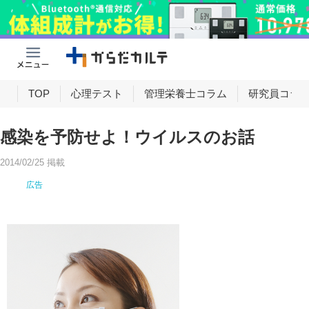
け
TOP
心理テスト
管理栄養士コラム
研究員コラ
感染を予防せよ！ウイルスのお話
2014/02/25 掲載