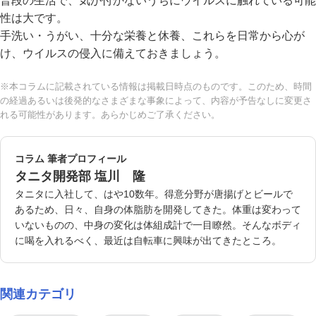
普段の生活で、気が付かないうちにウイルスに触れている可能
性は大です。
手洗い・うがい、十分な栄養と休養、これらを日常から心が
け、ウイルスの侵入に備えておきましょう。
※本コラムに記載されている情報は掲載日時点のものです。このため、時間
の経過あるいは後発的なさまざまな事象によって、内容が予告なしに変更さ
れる可能性があります。あらかじめご了承ください。
コラム 筆者プロフィール
タニタ開発部 塩川 隆
タニタに入社して、はや10数年。得意分野が唐揚げとビールで
あるため、日々、自身の体脂肪を開発してきた。体重は変わって
いないものの、中身の変化は体組成計で一目瞭然。そんなボディ
に喝を入れるべく、最近は自転車に興味が出てきたところ。
関連カテゴリ