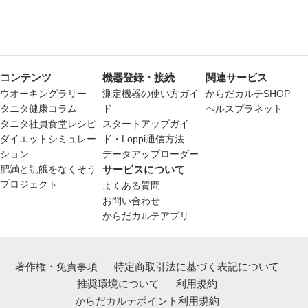
コンテンツ
機器登録・接続
関連サービス
ウオーキングラリー
測定機器の使い方ガイ
からだカルテSHOP
タニタ健康コラム
ド
ヘルスプラネット
タニタ社員食堂レシピ
スタートアップガイ
ダイエットシミュレー
ド・Loppi通信方法
ション
データアップローダー
肥満と飢餓をなくそう
サービスについて
プロジェクト
よくある質問
お問い合わせ
からだカルテアプリ
著作権・免責事項
特定商取引法に基づく表記について
推奨環境について
利用規約
からだカルテポイント利用規約