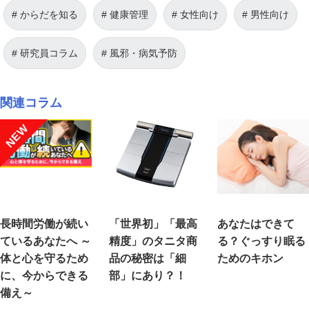
からだを知る
健康管理
女性向け
男性向け
研究員コラム
風邪・病気予防
関連コラム
NEW
長時間労働が続い
「世界初」「最高
あなたはできて
ているあなたへ ～
精度」のタニタ商
る？ぐっすり眠る
体と心を守るため
品の秘密は「細
ためのキホン
に、今からできる
部」にあり？！
備え～