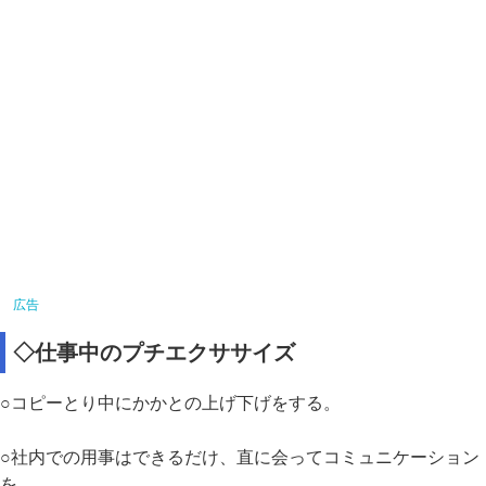
◇仕事中のプチエクササイズ
○コピーとり中にかかとの上げ下げをする。
○社内での用事はできるだけ、直に会ってコミュニケーション
を。