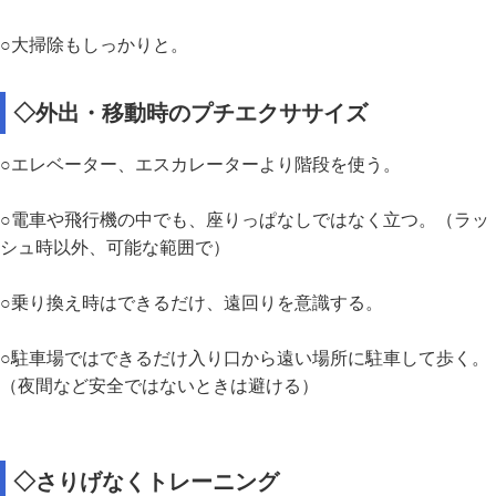
○大掃除もしっかりと。
◇外出・移動時のプチエクササイズ
○エレベーター、エスカレーターより階段を使う。
○電車や飛行機の中でも、座りっぱなしではなく立つ。（ラッ
シュ時以外、可能な範囲で）
○乗り換え時はできるだけ、遠回りを意識する。
○駐車場ではできるだけ入り口から遠い場所に駐車して歩く。
（夜間など安全ではないときは避ける）
◇さりげなくトレーニング