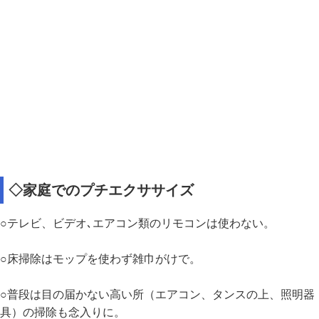
◇家庭でのプチエクササイズ
○テレビ、ビデオ､エアコン類のリモコンは使わない。
○床掃除はモップを使わず雑巾がけで。
○普段は目の届かない高い所（エアコン、タンスの上、照明器
具）の掃除も念入りに。