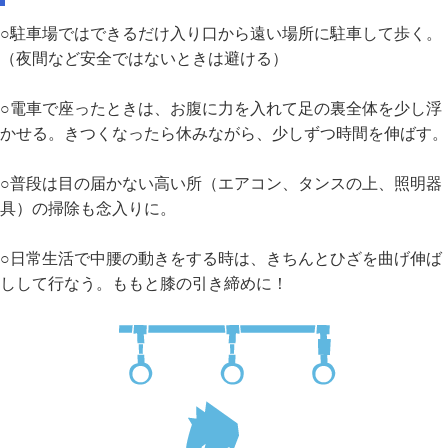
○駐車場ではできるだけ入り口から遠い場所に駐車して歩く。
（夜間など安全ではないときは避ける）
○電車で座ったときは、お腹に力を入れて足の裏全体を少し浮
かせる。きつくなったら休みながら、少しずつ時間を伸ばす。
○普段は目の届かない高い所（エアコン、タンスの上、照明器
具）の掃除も念入りに。
○日常生活で中腰の動きをする時は、きちんとひざを曲げ伸ば
しして行なう。ももと膝の引き締めに！