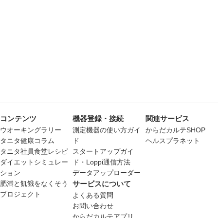
コンテンツ
機器登録・接続
関連サービス
ウオーキングラリー
測定機器の使い方ガイ
からだカルテSHOP
タニタ健康コラム
ド
ヘルスプラネット
タニタ社員食堂レシピ
スタートアップガイ
ダイエットシミュレー
ド・Loppi通信方法
ション
データアップローダー
肥満と飢餓をなくそう
サービスについて
プロジェクト
よくある質問
お問い合わせ
からだカルテアプリ