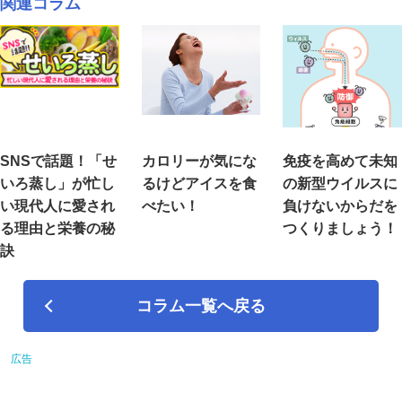
関連コラム
SNSで話題！「せ
カロリーが気にな
免疫を高めて未知
いろ蒸し」が忙し
るけどアイスを食
の新型ウイルスに
い現代人に愛され
べたい！
負けないからだを
る理由と栄養の秘
つくりましょう！
訣
コラム一覧へ戻る