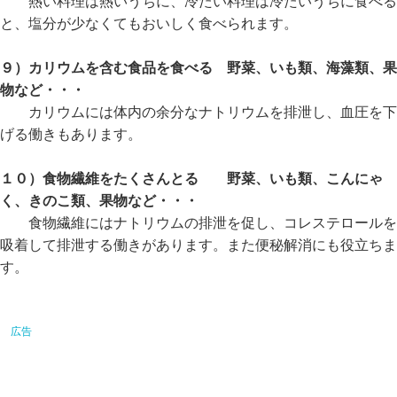
熱い料理は熱いうちに、冷たい料理は冷たいうちに食べる
と、塩分が少なくてもおいしく食べられます。
９）カリウムを含む食品を食べる 野菜、いも類、海藻類、果
物など・・・
カリウムには体内の余分なナトリウムを排泄し、血圧を下
げる働きもあります。
１０）食物繊維をたくさんとる 野菜、いも類、こんにゃ
く、きのこ類、果物など・・・
食物繊維にはナトリウムの排泄を促し、コレステロールを
吸着して排泄する働きがあります。また便秘解消にも役立ちま
す。