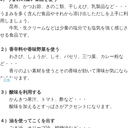
昆布、かつお節、きのこ類、干しえび、乳製品など・・・
うまみを多く含んだ食品やそれから溶け出しただしを上手に利
用しましょう。
牛乳・生クリームなどは少量の塩分でも塩気を強く感じさ
せる食品です。
２）香辛料や香味野菜を使う
わさび、しょうが、しそ、パセリ、三つ葉、カレー粉な
ど・・・
香りのよい素材を使うとその香味が効いて薄味が気になら
なくなります。
３）酸味を利用する
かんきつ果汁、トマト、酢など・・・
酸味を加えるとすっぱさがアクセントになります。
４）油を使ってこくを出す
ごま油、オリーブ油、植物油など・・・