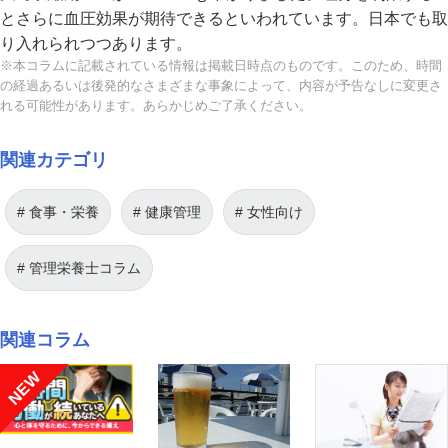
とさらに血圧効果が期待できるといわれています。日本でも取
り入れられつつあります。
※本コラムに記載されている情報は掲載日時点のものです。このため、時間
の経過あるいは後発的なさまざまな事象によって、内容が予告なしに変更さ
れる可能性があります。あらかじめご了承ください。
関連カテゴリ
食事・栄養
健康管理
女性向け
管理栄養士コラム
関連コラム
NEW