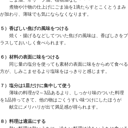
煮物や汁物の仕上げにごま油を1滴たらすとこくとうまみ
が加わり、薄味でも気にならなくなります。
５）香ばしい焦げの風味をつける
焼く・揚げるなどしてついた焦げの風味は、香ばしさをプ
ラスしておいしく食べられます。
６）材料の表面に味をつける
同じ量の塩分を使っても素材の表面に味をからめて食べる
方が、しみこませるより塩味をはっきりと感じます。
７）塩分は1皿だけに集中して使う
薄味の料理が2～3品あるより、しっかり味のついた料理
を1品持ってきて、他の物はごくうすい味つけにしたほうが
献立にメリハリが出て満足感が得られます。
８）料理は適温にする