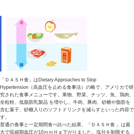
「ＤＡＳＨ食」はDietary Approaches to Stop
Hypertension（高血圧を止める食事法）の略で、アメリカで研
究された食事メニューです。果物、野菜、ナッツ、魚、鶏肉、
全粒粉、低脂肪乳製品 を増やし、牛肉、豚肉、砂糖や脂肪を
含む菓子、砂糖入りのソフトドリンクを減らすといった内容で
す。
普通の食事と一定期間食べ比べた結果、「ＤＡＳＨ食 」は最
大で収縮期血圧が10ｍｍＨｇ下がりました。塩分を制限する