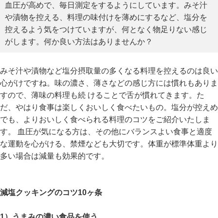
血圧が高めで、毎日測定をするようにしています。みそ汁
や漬物を控える、料理の味付けを薄めにするなど、塩分を
控えるよう気をつけていますが、何となく物足りない感じ
がします。何か良い方法はありませんか？
みそ汁や漬物など塩分摂取量の多くなる料理を控えるのは良い
心がけですね。味の濃さ、薄さなどの感じ方には慣れもありま
すので、薄味の料理も続 けることで舌が慣れてきます。た
だ、やはり食事は楽しくおいしく食べたいもの。塩分が控えめ
でも、よりおいしく食べられる料理のコツをご紹介いたしま
す。 血圧が気になる方は、その他にバランスよい食事と適度
な運動を心がける、禁煙なども大切です。体重が標準体重より
多い場合は減量も効果的です。
減塩クッキングのコツ10ヶ条
1）うまみの濃い食品を使う