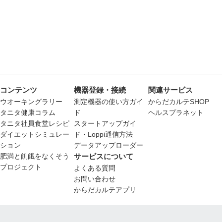
コンテンツ
機器登録・接続
関連サービス
ウオーキングラリー
測定機器の使い方ガイ
からだカルテSHOP
タニタ健康コラム
ド
ヘルスプラネット
タニタ社員食堂レシピ
スタートアップガイ
ダイエットシミュレー
ド・Loppi通信方法
ション
データアップローダー
肥満と飢餓をなくそう
サービスについて
プロジェクト
よくある質問
お問い合わせ
からだカルテアプリ