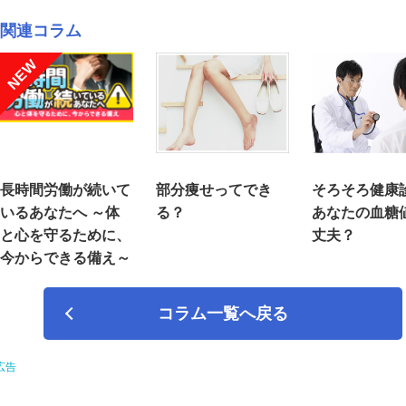
関連コラム
NEW
長時間労働が続いて
部分痩せってでき
そろそろ健康
いるあなたへ ～体
る？
あなたの血糖
と心を守るために、
丈夫？
今からできる備え～
コラム一覧へ戻る