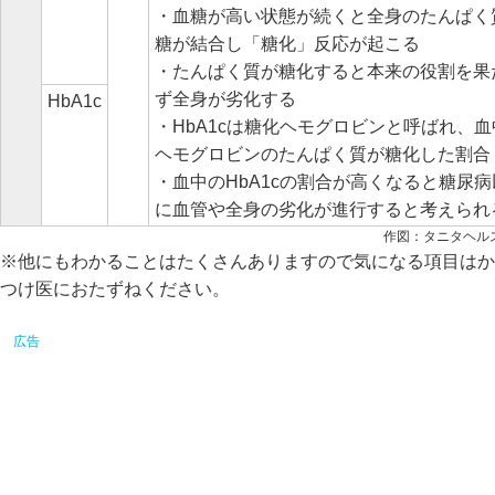
・血糖が高い状態が続くと全身のたんぱく
糖が結合し「糖化」反応が起こる
・たんぱく質が糖化すると本来の役割を果
ず全身が劣化する
HbA1c
・HbA1cは糖化ヘモグロビンと呼ばれ、血
ヘモグロビンのたんぱく質が糖化した割合
・血中のHbA1cの割合が高くなると糖尿病
に血管や全身の劣化が進行すると考えられ
作図：タニタヘル
※他にもわかることはたくさんありますので気になる項目はか
つけ医におたずねください。