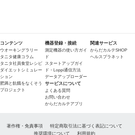
コンテンツ
機器登録・接続
関連サービス
ウオーキングラリー
測定機器の使い方ガイ
からだカルテSHOP
タニタ健康コラム
ド
ヘルスプラネット
タニタ社員食堂レシピ
スタートアップガイ
ダイエットシミュレー
ド・Loppi通信方法
ション
データアップローダー
肥満と飢餓をなくそう
サービスについて
プロジェクト
よくある質問
お問い合わせ
からだカルテアプリ
著作権・免責事項
特定商取引法に基づく表記について
推奨環境について
利用規約