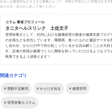
あるいは後発的なさまざまな事象によって、内容が予告なしに変更される可
あります。あらかじめご了承ください。
コラム 筆者プロフィール
タニタヘルスリンク 土佐文子
管理栄養士として、社内における健康経営の推進や健康支援プログ
の企画などを担当しています。職業柄、食べたものと健診データを
し合わせ、からだの中で何が起こっているかを読み解くことが大好
す。読者の皆様が健康づくりに興味を持っていただけるようなコラ
執筆できるよう頑張ります！
関連カテゴリ
運動不足解消
からだを知る
健康管理
管理栄養士コラム