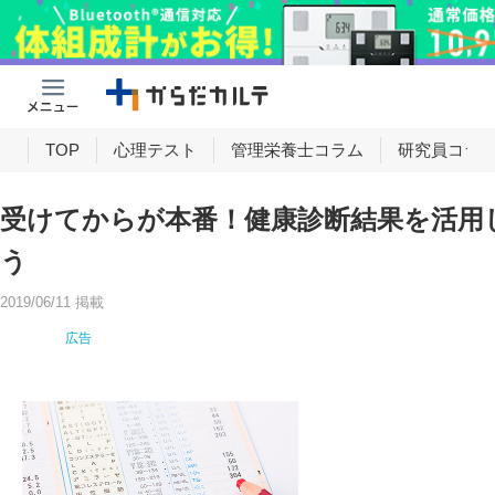
け
TOP
心理テスト
管理栄養士コラム
研究員コラ
受けてからが本番！健康診断結果を活用
う
2019/06/11 掲載