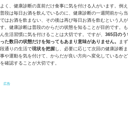
よく、健康診断の直前だけ食事に気を付ける人がいます。例え
普段は毎日お酒を飲んでいるのに、健康診断の一週間前から当
ではお酒を飲まない、その後は再び毎日お酒を飲むという人が
す。健康診断は普段のからだの状態を知ることが目的です。も
ん生活習慣に気を付けることは大切です。ですが、
365日の
った数日の状態だけを知ってもあまり意味がありません。
まず
段通りの生活で
現状を把握
し、必要に応じて次回の健康診断ま
事や運動を気を付けて、からだが良い方向へ変化しているかど
を確認することが大切です。