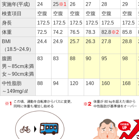
実施年(平成)
24
25
※1
26
27
28
29
検査項目
空腹
空腹
空腹
空腹
空腹
空腹
身長
172.5
172.5
172.5
172.5
172.5
172.5
体重
72.5
74.2
76.5
78.3
82.8
※2
85.8
BMI
24.4
24.9
25.7
26.3
27.8
28.8
（18.5~24.9）
腹囲
83
83
88
90
95
98
男～85cm未満
女～90cm未満
中性脂肪
88
94
120
140
160
168
～149mg/㎗