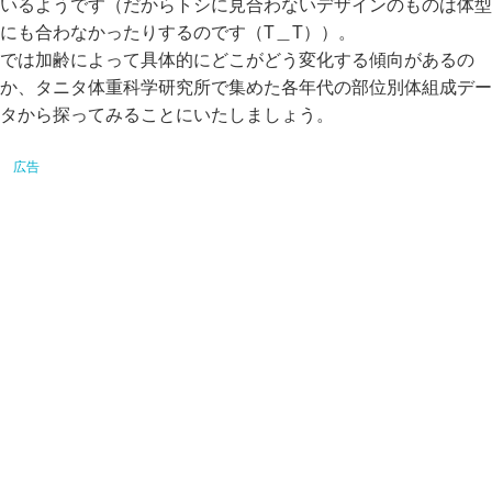
いるようです（だからトシに見合わないデザインのものは体型
にも合わなかったりするのです（T＿T））。
では加齢によって具体的にどこがどう変化する傾向があるの
か、タニタ体重科学研究所で集めた各年代の部位別体組成デー
タから探ってみることにいたしましょう。