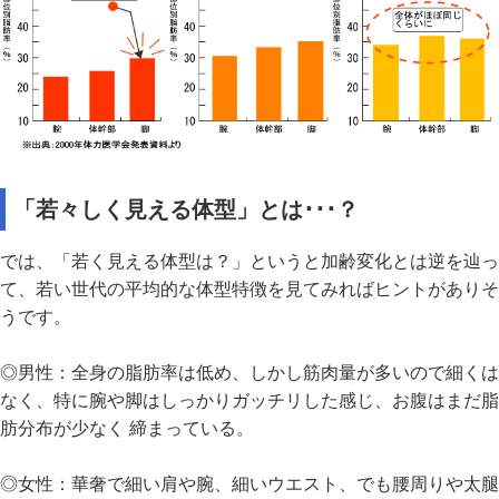
「若々しく見える体型」とは･･･？
では、「若く見える体型は？」というと加齢変化とは逆を辿っ
て、若い世代の平均的な体型特徴を見てみればヒントがありそ
うです。
◎男性：全身の脂肪率は低め、しかし筋肉量が多いので細くは
なく、特に腕や脚はしっかりガッチリした感じ、お腹はまだ脂
肪分布が少なく 締まっている。
◎女性：華奢で細い肩や腕、細いウエスト、でも腰周りや太腿