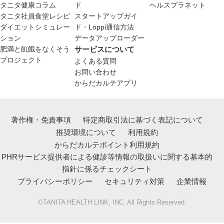
タニタ健康コラム
ド
ヘルスプラネット
タニタ社員食堂レシピ
スタートアップガイ
ダイエットシミュレー
ド・Loppi通信方法
ション
データアップローダー
肥満と飢餓をなくそう
サービスについて
プロジェクト
よくある質問
お問い合わせ
からだカルテアプリ
著作権・免責事項
特定商取引法に基づく表記について
推奨環境について
利用規約
からだカルテポイント利用規約
PHRサービス提供者による健診等情報の取扱いに関する基本的
指針に係るチェックシート
プライバシーポリシー
セキュリティ対策
企業情報
©TANITA HEALTH LINK, INC. All Rights Reserved.