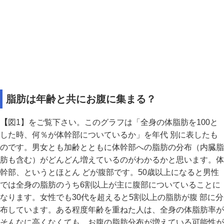
脂肪は年齢と共にお腹に集まる？
【
図1】をご覧下さい。このグラフは「全身の体脂肪を100と
した時、何％が体幹部についているか」を年代 別に表したも
のです。男女とも加齢とともに体幹部への脂肪の分布（内臓脂
肪も含む）がどんどん増えているのがわかるかと思います。体
幹部、というとほとん どが腹部です。50歳以上になると男性
では全身の脂肪のうち6割以上が主に腹部についていることに
なります。女性でも30代を超えると5割以上の脂肪が腹 部に分
布しています。ある程度年齢を重ねた人は、全身の体脂肪率が
そんなに高くなくても、お腹の脂肪分布が増えている可能性が