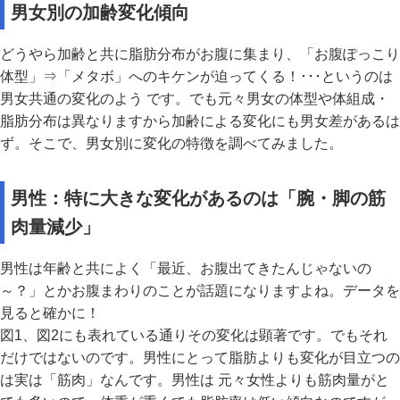
男女別の加齢変化傾向
どうやら加齢と共に脂肪分布がお腹に集まり、「お腹ぽっこり
体型」⇒「メタボ」へのキケンが迫ってくる！･･･というのは
男女共通の変化のよう です。でも元々男女の体型や体組成・
脂肪分布は異なりますから加齢による変化にも男女差があるは
ず。そこで、男女別に変化の特徴を調べてみました。
男性：特に大きな変化があるのは「腕・脚の筋
肉量減少」
男性は年齢と共によく「最近、お腹出てきたんじゃないの
～？」とかお腹まわりのことが話題になりますよね。データを
見ると確かに！
図1、図2にも表れている通りその変化は顕著です。でもそれ
だけではないのです。男性にとって脂肪よりも変化が目立つの
は実は「筋肉」なんです。男性は 元々女性よりも筋肉量がと