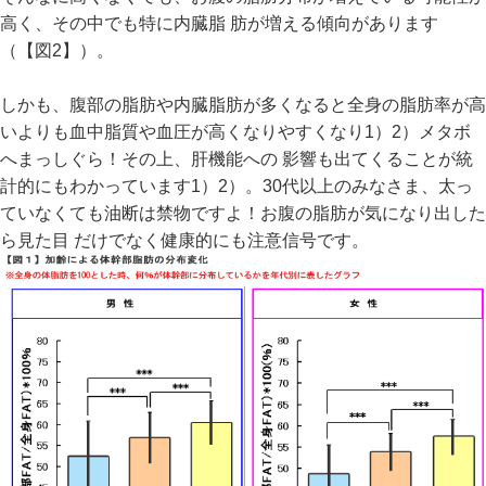
高く、その中でも特に内臓脂 肪が増える傾向があります
（【図2】）。
しかも、腹部の脂肪や内臓脂肪が多くなると全身の脂肪率が高
いよりも血中脂質や血圧が高くなりやすくなり1）2）メタボ
へまっしぐら！その上、肝機能への 影響も出てくることが統
計的にもわかっています1）2）。30代以上のみなさま、太っ
ていなくても油断は禁物ですよ！お腹の脂肪が気になり出した
ら見た目 だけでなく健康的にも注意信号です。