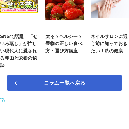
SNSで話題！「せ
太る？ヘルシー？
ネイルサロンに通
いろ蒸し」が忙し
果物の正しい食べ
う前に知っておき
い現代人に愛され
方・選び方講座
たい！爪の健康
る理由と栄養の秘
訣
コラム一覧へ戻る