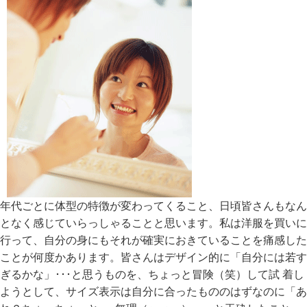
年代ごとに体型の特徴が変わってくること、日頃皆さんもなん
となく感じていらっしゃることと思います。私は洋服を買いに
行って、自分の身にもそれが確実におきていることを痛感した
ことが何度かあります。皆さんはデザイン的に「自分には若す
ぎるかな」･･･と思うものを、ちょっと冒険（笑）して試 着し
ようとして、サイズ表示は自分に合ったもののはずなのに「あ