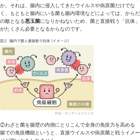
か。それは、腸内に侵入してきたウイルスや病原菌だけでな
く、もともと腸内にいる菌も腸内環境などによっては、からだ
の敵となる
悪玉菌
になりかねないため、菌と直接戦う「抗体」
がたくさん必要となるからなのです。
②わざと菌を腸壁の内側にとりこんで全身の免疫力を高める
腸での免疫機能というと、直接ウイルスや病原菌と戦うイメー