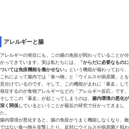
アレルギーと腸
アレルギーの発症にも、この腸の免疫が関わっていることが分
かってきています。実は私たちには、
「からだに必要なものに
ついては免疫機能を働かせない」
という機能が備わっており、
これによって腸内では「食べ物」と「ウイルスや病原菌」とを
見分けているのです。そして、この機能がまれに「暴走」して
発症するのが食物アレルギーなどの「アレルギー反応」です。
そしてこの「暴走」が起こってしまうのは、
腸内環境の悪化が
深く関係
しているということが最近の研究で分かってきまし
た。
腸内環境が悪化すると、腸の免疫がうまく機能しなくなり、敵
ではない食べ物を攻撃したり、反対にウイルスや病原菌と戦わ