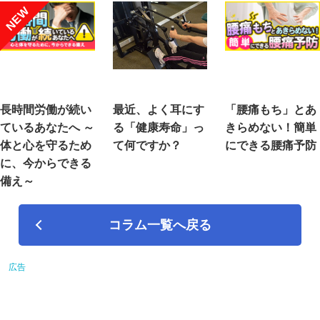
NEW
長時間労働が続い
最近、よく耳にす
「腰痛もち」とあ
ているあなたへ ～
る「健康寿命」っ
きらめない！簡単
体と心を守るため
て何ですか？
にできる腰痛予防
に、今からできる
備え～
コラム一覧へ戻る