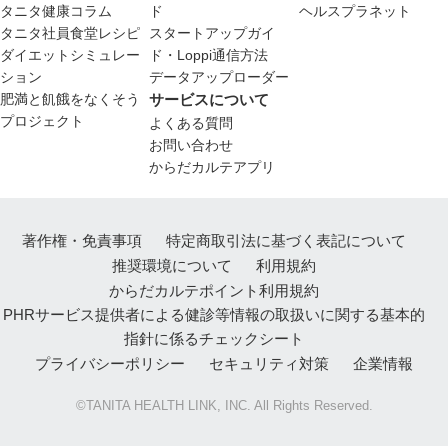
タニタ健康コラム
ド
ヘルスプラネット
タニタ社員食堂レシピ
スタートアップガイ
ダイエットシミュレー
ド・Loppi通信方法
ション
データアップローダー
肥満と飢餓をなくそう
サービスについて
プロジェクト
よくある質問
お問い合わせ
からだカルテアプリ
著作権・免責事項
特定商取引法に基づく表記について
推奨環境について
利用規約
からだカルテポイント利用規約
PHRサービス提供者による健診等情報の取扱いに関する基本的
指針に係るチェックシート
プライバシーポリシー
セキュリティ対策
企業情報
©TANITA HEALTH LINK, INC. All Rights Reserved.