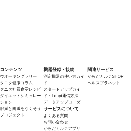
コンテンツ
機器登録・接続
関連サービス
ウオーキングラリー
測定機器の使い方ガイ
からだカルテSHOP
タニタ健康コラム
ド
ヘルスプラネット
タニタ社員食堂レシピ
スタートアップガイ
ダイエットシミュレー
ド・Loppi通信方法
ション
データアップローダー
肥満と飢餓をなくそう
サービスについて
プロジェクト
よくある質問
お問い合わせ
からだカルテアプリ