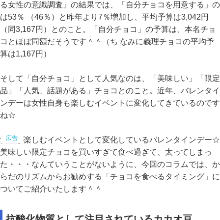
る女性の意識調査』の結果では、「自分チョコを用意する」の
は53％ （46％）と昨年より7％増加し、平均予算は3,042円
（同3,167円）とのこと。「自分チョコ」の予算は、本名チョ
コとほぼ同額だそうです＾＾（ち なみに義理チョコの平均予
算は1,167円）
そして「自分チョコ」として人気なのは、「美味しい」「限定
品」「人気、話題がある」チョコとのこと。近年、バレンタイ
ンデーは女性自身も楽しむイベントに変化してきているのです
ね☆
女性が楽しむイベントとして変化しているバレンタインデー☆
美味しい限定チョコを買いすぎて食べ過ぎて、太ってしまっ
た・・・なんていうことがないように、今回のコラムでは、か
らだのリズムからお勧めする「チョコを食べるタイミング」に
ついてご紹介いたします＾＾
抗酸化物質として注目されているカカオ豆