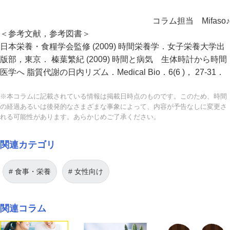
コラム担当 Mifaso♪
＜参考文献，参考図書＞
日本栄養・食糧学会監修 (2009) 時間栄養学．女子栄養大学出
版部，東京． 榛葉繁紀 (2009) 時間と病気 生体時計から時間
医学へ 脂質代謝の日内リズム．Medical Bio．6(6 )， 27-31．
※本コラムに記載されている情報は掲載日時点のものです。このため、時間
の経過あるいは後発的なさまざまな事象によって、内容が予告なしに変更さ
れる可能性があります。あらかじめご了承ください。
関連カテゴリ
食事・栄養
女性向け
関連コラム