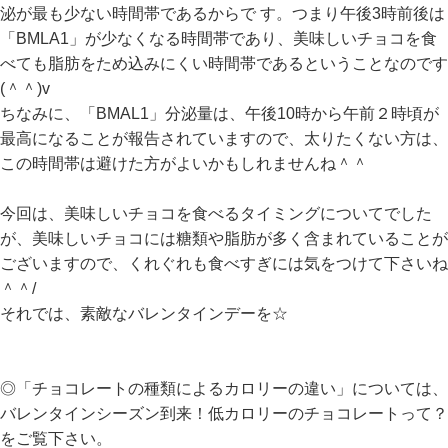
泌が最も少ない時間帯であるからで す。つまり午後3時前後は
「BMLA1」が少なくなる時間帯であり、美味しいチョコを食
べても脂肪をため込みにくい時間帯であるということなのです
(＾＾)v
ちなみに、「BMAL1」分泌量は、午後10時から午前２時頃が
最高になることが報告されていますので、太りたくない方は、
この時間帯は避けた方がよいかもしれませんね＾＾
今回は、美味しいチョコを食べるタイミングについてでした
が、美味しいチョコには糖類や脂肪が多く含まれていることが
ございますので、くれぐれも食べすぎには気をつけて下さいね
＾＾/
それでは、素敵なバレンタインデーを☆
◎「チョコレートの種類によるカロリーの違い」については、
バレンタインシーズン到来！低カロリーのチョコレートって？
をご覧下さい。