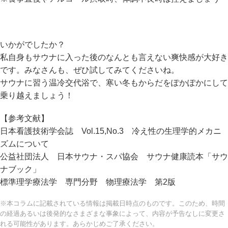
いかがでしたか？
私自身もサウナに入った後のなんとも言えない爽快感が大好き
です。みなさんも、ぜひ試してみてくださいね。
サウナに習う温冷交代浴で、寒い冬もからだをぽかぽかにして
乗り越えましょう！
【参考文献】
日本看護技術学会誌 Vol.15,No.3 冷え性の生理学的メカニ
ズムについて
公益社団法人 日本サウナ・スパ協会 サウナ健康読本「サウ
ナブック」
標準理学療法学 専門分野 物理療法学 第2版
※本コラムに記載されている情報は掲載日時点のものです。このため、時間
の経過あるいは後発的なさまざまな事象によって、内容が予告なしに変更さ
れる可能性があります。あらかじめご了承ください。