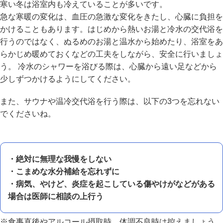
寒い冬は浴室内も冷えていることが多いです。
急な寒暖の変化は、血圧の急激な変化をきたし、心臓に負担を
かけることもあります。はじめから熱いお湯と冷水の交代浴を
行うのではなく、ぬるめのお湯と温水から始めたり、浴室をあ
らかじめ暖めておくなどの工夫をしながら、安全に行いましょ
う。 冷水のシャワーを浴びる際は、心臓から遠い足などから
少しずつかけるようにしてください。
また、サウナや温冷交代浴を行う際は、以下の3つを忘れない
でくださいね。
・絶対に無理な我慢をしない
・こまめな水分補給を忘れずに
・病気、やけど、炎症を起こしている傷やけがなどがある
場合は医師に相談の上行う
※食事直後やアルコール摂取時、体調不良時は控えましょう