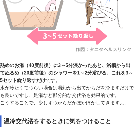
熱めのお湯（40度前後）に3～5分浸かったあと、浴槽から出
てぬるめ（20度前後）のシャワーを1～2分浴びる。これを3～
5セット繰り返すだけ
です。
水が冷たくてつらい場合は湯船から出てからだを冷ますだけで
も良いですし、足湯など部分的な交代浴も効果的です。
こうすることで、少しずつからだがぽかぽかしてきますよ。
温冷交代浴をするときに気をつけること