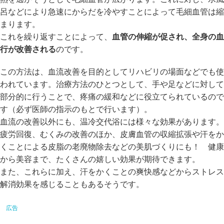
呂などにより急速にからだを冷やすことによって毛細血管は縮
まります。
これを繰り返すことによって、
血管の伸縮が促され、全身の血
行が改善される
のです。
この方法は、血流改善を目的としてリハビリの場面などでも使
われています。治療方法のひとつとして、手や足などに対して
部分的に行うことで、疼痛の緩和などに役立てられているので
す（必ず医師の指示のもとで行います）。
血流の改善以外にも、温冷交代浴には様々な効果があります。
疲労回復、むくみの改善のほか、皮膚血管の収縮拡張や汗をか
くことによる皮脂の老廃物除去などの美肌づくりにも！ 健康
から美容まで、たくさんの嬉しい効果が期待できます。
また、これらに加え、汗をかくことの爽快感などからストレス
解消効果を感じることもあるそうです。