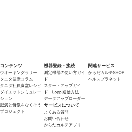
コンテンツ
機器登録・接続
関連サービス
ウオーキングラリー
測定機器の使い方ガイ
からだカルテSHOP
タニタ健康コラム
ド
ヘルスプラネット
タニタ社員食堂レシピ
スタートアップガイ
ダイエットシミュレー
ド・Loppi通信方法
ション
データアップローダー
肥満と飢餓をなくそう
サービスについて
プロジェクト
よくある質問
お問い合わせ
からだカルテアプリ