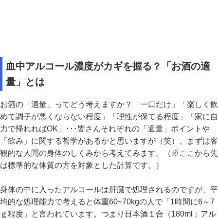
血中アルコール濃度がカギを握る？「お酒の適
量」とは
お酒の「適量」ってどう考えますか？「一口だけ」「楽しく飲
めて調子が悪くならない程度」「理性が保てる程度」「家に自
力で帰れればOK」･･･皆さんそれぞれの「適量」ポイントや
「飲み」に関する哲学があるかと思いますが（笑）、まずは客
観的な人間の身体のしくみから考えてみます。（※ここから先
は標準的な体質の方を対象とした計算です。）
身体の中に入ったアルコールは肝臓で処理されるのですが、平
均的な処理能力で考えると体重60~70kgの人で「1時間に6～7
ｇ程度」と言われています。つまり日本酒１合（180ml：アル