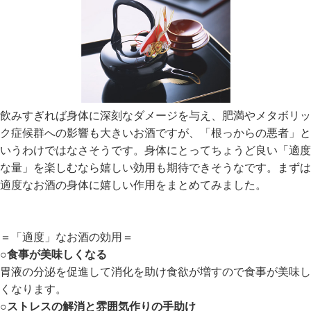
飲みすぎれば身体に深刻なダメージを与え、肥満やメタボリッ
ク症候群への影響も大きいお酒ですが、「根っからの悪者」と
いうわけではなさそうです。身体にとってちょうど良い「適度
な量」を楽しむなら嬉しい効用も期待できそうなです。まずは
適度なお酒の身体に嬉しい作用をまとめてみました。
＝「適度」なお酒の効用＝
○食事が美味しくなる
胃液の分泌を促進して消化を助け食欲が増すので食事が美味し
くなります。
○ストレスの解消と雰囲気作りの手助け