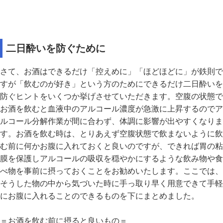
二日酔いを防ぐために
さて、お酒はできるだけ「控えめに」「ほどほどに」が鉄則で
すが「飲むのが好き」という方のためにできるだけ二日酔いを
防ぐヒントをいくつか挙げさせていただきます。空腹の状態で
お酒を飲むと血液中のアルコール濃度が急激に上昇するのでア
ルコール分解作業が間に合わず、体調に影響が出やすくなりま
す。お酒を飲む時は、とりあえず空腹状態で飲まないように飲
む前に何かお腹に入れておくと良いのですが、できれば胃の粘
膜を保護しアルコールの吸収を穏やかにするような飲み物や食
べ物を事前に摂っておくことをお勧めいたします。ここでは、
そうした物の中から気づいた時に手っ取り早く用意できて手軽
にお腹に入れることのできるものを下にまとめました。
＝お酒を飲む前に摂ると良いもの＝