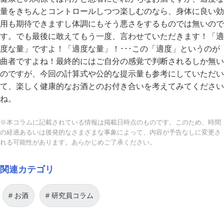
量をきちんとコントロールしつつ楽しむのなら、身体に良い効
用も期待できますし体調にもそう悪さをするものでは無いので
す。でも最後に敢えてもう一度、言わせていただきます！「適
度な量」ですよ！「適度な量」！･･･この「適度」というのが
曲者ですよね！最終的にはご自分の感覚で判断されるしか無い
のですが、今回の計算式や公的な提示量も参考にしていただい
て、楽しく健康的なお酒とのお付き合いを考えてみてください
ね。
※本コラムに記載されている情報は掲載日時点のものです。このため、時間
の経過あるいは後発的なさまざまな事象によって、内容が予告なしに変更さ
れる可能性があります。あらかじめご了承ください。
関連カテゴリ
お酒
研究員コラム