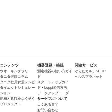
コンテンツ
機器登録・接続
関連サービス
ウオーキングラリー
測定機器の使い方ガイ
からだカルテSHOP
タニタ健康コラム
ド
ヘルスプラネット
タニタ社員食堂レシピ
スタートアップガイ
ダイエットシミュレー
ド・Loppi通信方法
ション
データアップローダー
肥満と飢餓をなくそう
サービスについて
プロジェクト
よくある質問
お問い合わせ