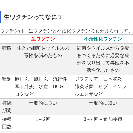
生ワクチンってなに？
ワクチンは、生ワクチンと不活化ワクチンにも分けられます。
生ワクチン
不活性化ワクチン
特徴
生きた細菌やウイルスの
細菌やウイルスから免疫
毒性を弱めたもの
をつくるために必要な成
分を取り出して毒性を不
活性化したもの
種類
麻しん 風しん 流行性
ジフテリア 日本脳炎
耳下腺炎 水痘 BCG
肺炎球菌 ヒブ インフ
ロタなど
ルエンザなど
持続
一般的に長い
一般的に短い
期間
接種
1～2回
3～4回＋追加接種
回数