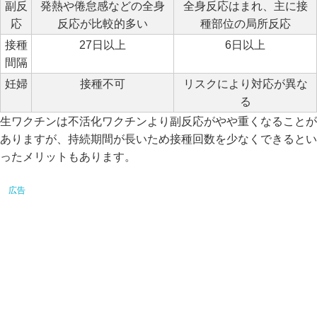
副反
発熱や倦怠感などの全身
全身反応はまれ、主に接
応
反応が比較的多い
種部位の局所反応
接種
27日以上
6日以上
間隔
妊婦
接種不可
リスクにより対応が異な
る
生ワクチンは不活化ワクチンより副反応がやや重くなることが
ありますが、持続期間が長いため接種回数を少なくできるとい
ったメリットもあります。