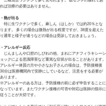
三種混合ワクチンで多く見られます。 数センチの腫れであ
れば治療の必要はありません。
・熱が出る
特に生ワクチンで多く。麻しん（はしか）では約20％とな
ります。 多くの場合は微熱が出る程度ですが、38度を超えた
り通常と様子が違うなどの場合は受診しておきましょう。
・アレルギー反応
じんましんや口腔のしびれの他、まれにアナフィラキシーシ
ョックによる意識障害など重篤な症状が出ることがあります。
アレルギー体質の方や小さなお子さんの場合は、予防接種後
30分は医療機関内で安静にしているなど、注意をする必要が
あります。
※アレルギーのある方は、予防接種の前に必ず申告することに
なっています。またワクチン接種の可否や対応は医師の指示に
従うことが大切です。