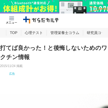
け
TOP
心理テスト
管理栄養士コラム
研究員コラ
打てば良かった！と後悔しないためのワ
クチン情報
2015/11/24 掲載