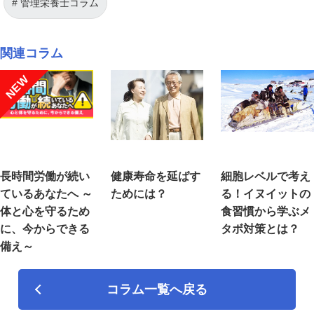
管理栄養士コラム
関連コラム
NEW
長時間労働が続い
健康寿命を延ばす
細胞レベルで考え
ているあなたへ ～
ためには？
る！イヌイットの
体と心を守るため
食習慣から学ぶメ
に、今からできる
タボ対策とは？
備え～
コラム一覧へ戻る