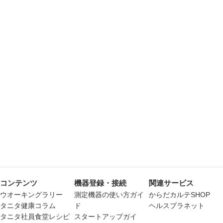
コンテンツ
機器登録・接続
関連サービス
ウオーキングラリー
測定機器の使い方ガイ
からだカルテSHOP
タニタ健康コラム
ド
ヘルスプラネット
タニタ社員食堂レシピ
スタートアップガイ