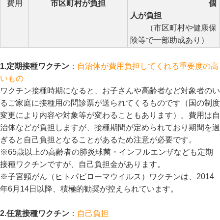
費用
市区町村が負担
個
人が負担
（市区町村や健康保
険等で一部助成あり）
1.定期接種ワクチン
：
自治体が費用負担してくれる重要度の高
いもの
ワクチン接種時期になると、お子さんや高齢者など対象者のい
るご家庭に接種用の問診票が送られてくるものです（国の制度
変更により内容や対象等が変わることもあります）。費用は自
治体などが負担しますが、接種期間が定められており期間を過
ぎると自己負担となることがあるため注意が必要です。
※65歳以上の高齢者の肺炎球菌・インフルエンザなども定期
接種ワクチンですが、自己負担金があります。
※子宮頸がん（ヒトパピローマウイルス）ワクチンは、2014
年6月14日以降、積極的勧奨が控えられています。
2.任意接種ワクチン
：
自己負担