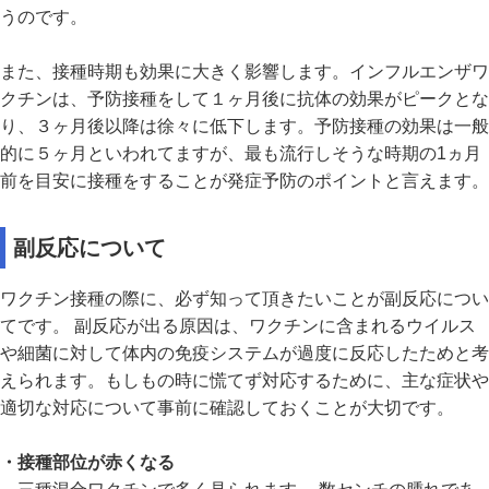
うのです。
また、接種時期も効果に大きく影響します。インフルエンザワ
クチンは、予防接種をして１ヶ月後に抗体の効果がピークとな
り、３ヶ月後以降は徐々に低下します。予防接種の効果は一般
的に５ヶ月といわれてますが、最も流行しそうな時期の1ヵ月
前を目安に接種をすることが発症予防のポイントと言えます。
副反応について
ワクチン接種の際に、必ず知って頂きたいことが副反応につい
てです。 副反応が出る原因は、ワクチンに含まれるウイルス
や細菌に対して体内の免疫システムが過度に反応したためと考
えられます。もしもの時に慌てず対応するために、主な症状や
適切な対応について事前に確認しておくことが大切です。
・接種部位が赤くなる