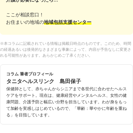
ここが相談窓口！
お住まいの地域の
地域包括支援センター
※本コラムに記載されている情報は掲載日時点のものです。このため、時間
の経過あるいは後発的なさまざまな事象によって、内容が予告なしに変更さ
れる可能性があります。あらかじめご了承ください。
コラム 筆者プロフィール
タニタヘルスリンク 島田保子
保健師として、赤ちゃんからシニアまで各世代に合わせたヘルス
ケアをサポート。現在は、健康経営やメンタルヘルス、女性の健
康問題、介護予防と幅広い分野を担当しています。わが身をもっ
て加齢を実感しはじめているので、「華齢：華やかに年齢を重ね
る」を目指しています。