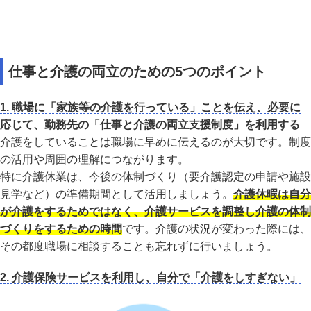
仕事と介護の両立のための5つのポイント
1. 職場に「家族等の介護を行っている」ことを伝え、必要に
応じて、勤務先の「仕事と介護の両立支援制度」を利用する
介護をしていることは職場に早めに伝えるのが大切です。制度
の活用や周囲の理解につながります。
特に介護休業は、今後の体制づくり（要介護認定の申請や施設
見学など）の準備期間として活用しましょう。
介護休暇は自分
が介護をするためではなく、介護サービスを調整し介護の体制
づくりをするための時間
です。介護の状況が変わった際には、
その都度職場に相談することも忘れずに行いましょう。
2. 介護保険サービスを利用し、自分で「介護をしすぎない」