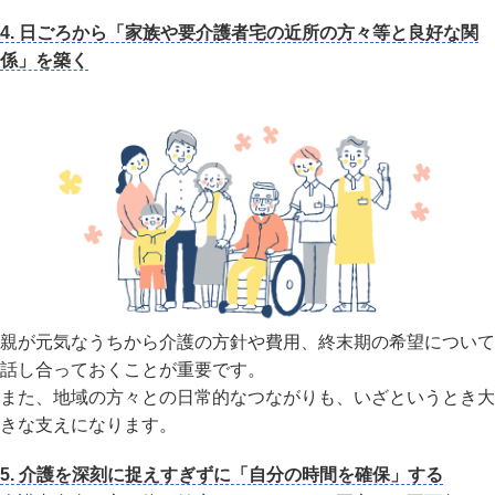
4. 日ごろから「家族や要介護者宅の近所の方々等と良好な関
係」を築く
親が元気なうちから介護の方針や費用、終末期の希望について
話し合っておくことが重要です。
また、地域の方々との日常的なつながりも、いざというとき大
きな支えになります。
5. 介護を深刻に捉えすぎずに「自分の時間を確保」する