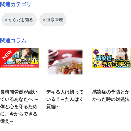
関連カテゴリ
からだを知る
健康管理
関連コラム
NEW
長時間労働が続い
デキる人は摂って
感染症の予防とか
ているあなたへ ～
いる？～たんぱく
かった時の対処法
体と心を守るため
質編～
に、今からできる
備え～