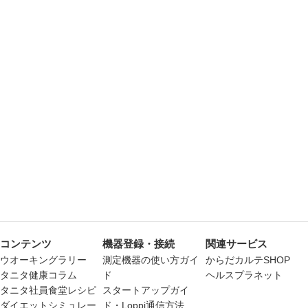
コンテンツ
機器登録・接続
関連サービス
ウオーキングラリー
測定機器の使い方ガイ
からだカルテSHOP
タニタ健康コラム
ド
ヘルスプラネット
タニタ社員食堂レシピ
スタートアップガイ
ダイエットシミュレー
ド・Loppi通信方法