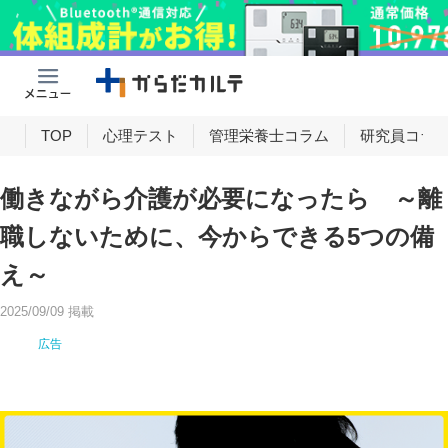
け
TOP
心理テスト
管理栄養士コラム
研究員コラ
働きながら介護が必要になったら ～離
職しないために、今からできる5つの備
え～
2025/09/09 掲載