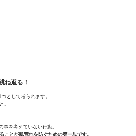
跳ね返る！
1つとして考られます。
と。
の事を考えていない行動。
することが肌荒れを防ぐための第一歩です。