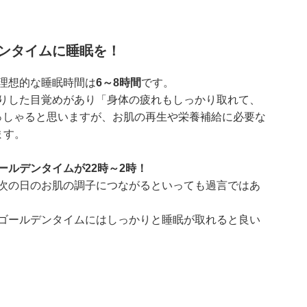
ンタイムに睡眠を！
理想的な睡眠時間は
6～8時間
です。
りした目覚めがあり「身体の疲れもしっかり取れて、
っしゃると思いますが、お肌の再生や栄養補給に必要な
ます。
ールデンタイムが22時～2時！
次の日のお肌の調子につながるといっても過言ではあ
ゴールデンタイムにはしっかりと睡眠が取れると良い