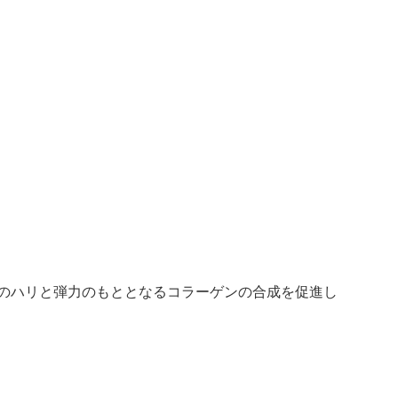
のハリと弾力のもととなるコラーゲンの合成を促進し