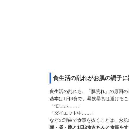
食生活の乱れがお肌の調子に
食生活の乱れも、「肌荒れ」の原因の
基本は1日3食で、暴飲暴食は避けるこ
「忙しい……」
「ダイエット中……」
などの理由で食事を抜くことは、お肌
朝・昼・晩と1日3食きちんと食事を