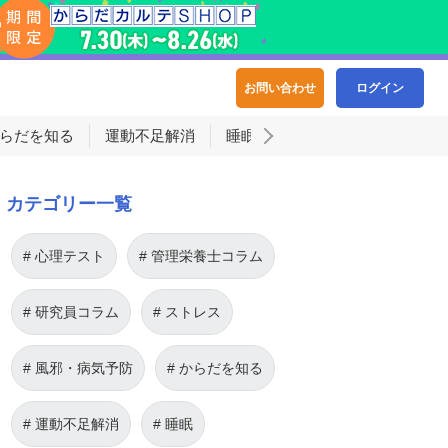
お問い合わせ
ログイン
らだを知る
運動不足解消
睡眠
カテゴリー一覧
心理テスト
管理栄養士コラム
研究員コラム
ストレス
風邪・病気予防
からだを知る
運動不足解消
睡眠