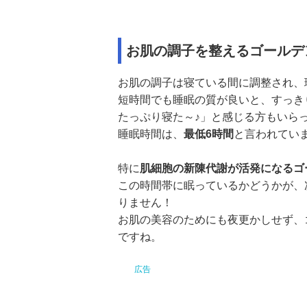
お肌の調子を整えるゴールデ
お肌の調子は寝ている間に調整され、
短時間でも睡眠の質が良いと、すっき
たっぷり寝た～♪」と感じる方もいら
睡眠時間は、
最低6時間
と言われてい
特に
肌細胞の新陳代謝が活発になるゴ
この時間帯に眠っているかどうかが、
りません！
お肌の美容のためにも夜更かしせず、
ですね。