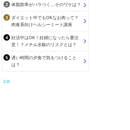
体脂肪率がバラつく…そのワケは？
ダイエット中でもOKなお肉って？
肉食系向けヘルシーミート講座
妊活中はOK！妊婦になったら要注
意！？メチル水銀のリスクとは？
遅い時間の夕食で気をつけること
は？