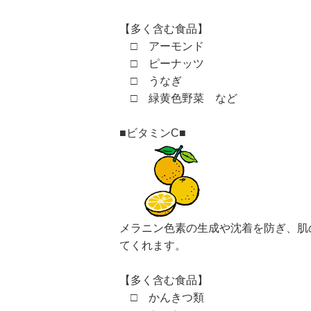
【多く含む食品】
□ アーモンド
□ ピーナッツ
□ うなぎ
□ 緑黄色野菜 など
■ビタミンC■
メラニン色素の生成や沈着を防ぎ、肌
てくれます。
【多く含む食品】
□ かんきつ類