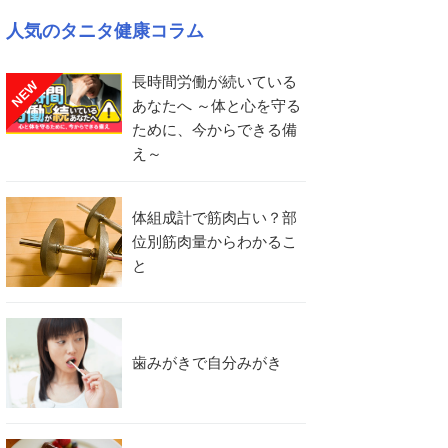
人気のタニタ健康コラム
長時間労働が続いている
NEW
あなたへ ～体と心を守る
ために、今からできる備
え～
体組成計で筋肉占い？部
位別筋肉量からわかるこ
と
歯みがきで自分みがき