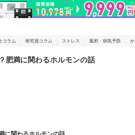
士コラム
研究員コラム
ストレス
風邪・病気予防
か
？肥満に関わるホルモンの話
満に関わるホルモンの話