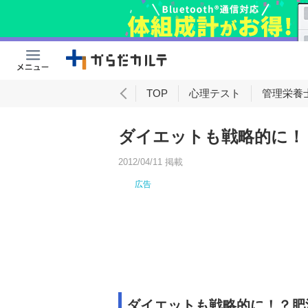
理
女性向け
男性向け
TOP
心理テスト
管理栄養
ダイエットも戦略的に！
2012/04/11 掲載
ダイエットも戦略的に！？肥