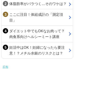
体脂肪率がバラつく…そのワケは？
ここに注目！体組成計の「測定項
目」
ダイエット中でもOKなお肉って？
肉食系向けヘルシーミート講座
妊活中はOK！妊婦になったら要注
意！？メチル水銀のリスクとは？