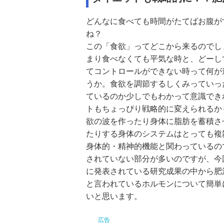
どんなに食べても時間がたてばお腹が
ね？
この「食欲」ってどこから来るのでし
まり食べなくても平気な時と、どーし
てコントロールができない時って何が
うか。食欲を調節するしくみっていっ
ているのか少しでもわかって意識でき
トもちょっぴり戦略的に変えられるか
欲の波を作ったり身体に脂肪を蓄積さ
たりする身体のシステムはとっても複
身体的・精神的機能と関わっているの
されていない部分が多いのですが、今
に発表されている研究成果の中から肥
と言われているホルモンについて簡単
いと思います。