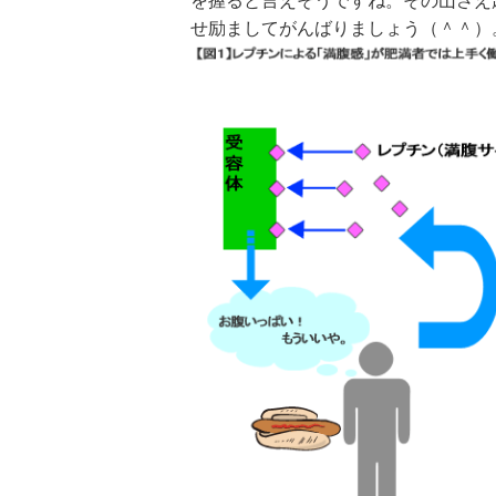
を握ると言えそうですね。その山さえ
せ励ましてがんばりましょう（＾＾）