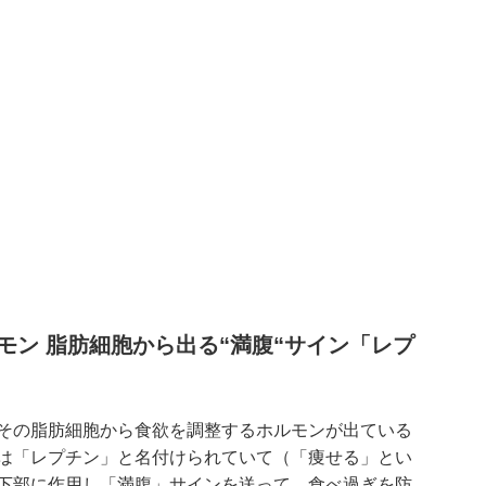
モン 脂肪細胞から出る“満腹“サイン「レプ
その脂肪細胞から食欲を調整するホルモンが出ている
は「レプチン」と名付けられていて（「痩せる」とい
下部に作用し「満腹」サインを送って、食べ過ぎを防