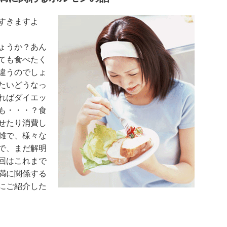
すきますよ
ょうか？あん
ても食べたく
違うのでしょ
たいどうなっ
ればダイエッ
も・・・？食
せたり消費し
雑で、様々な
で、まだ解明
回はこれまで
満に関係する
にご紹介した