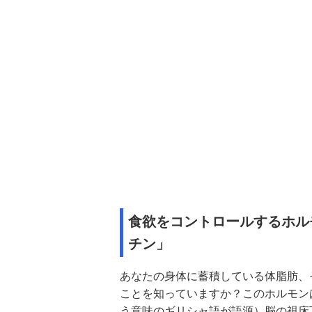
食欲をコントロールするホル
チン」
あなたの身体に蓄積している体脂肪、
ことを知っていますか？このホルモン
う意味のギリシャ語が語源）脳の視床