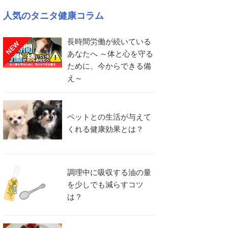
人気のタニタ健康コラム
長時間労働が続いている
NEW
あなたへ ～体と心を守る
ために、今からできる備
え～
ペットとの生活が与えて
くれる健康効果とは？
調理中に吸収する油の量
を少しでも減らすコツ
は？