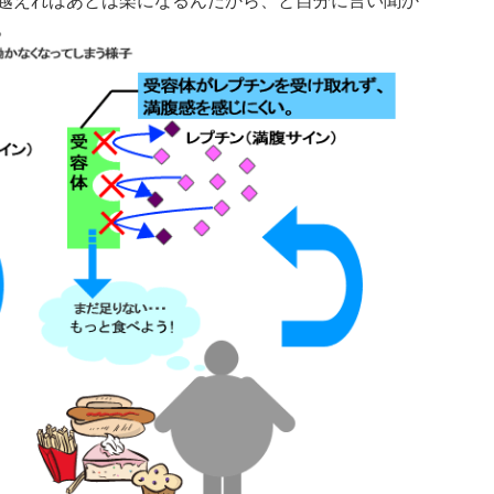
越えればあとは楽になるんだから、と自分に言い聞か
。