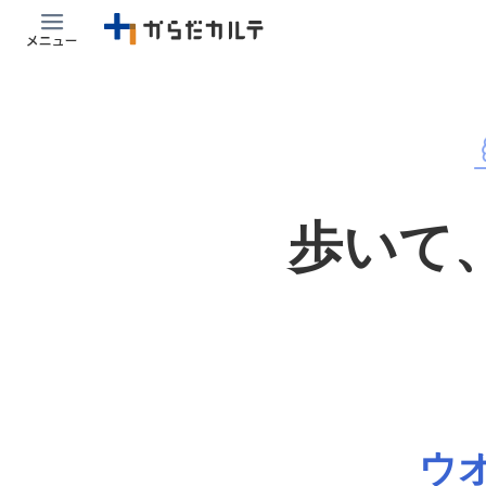
歩いて
ウ