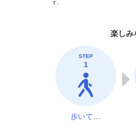
す。
楽しみ
STEP
1
歩いて…