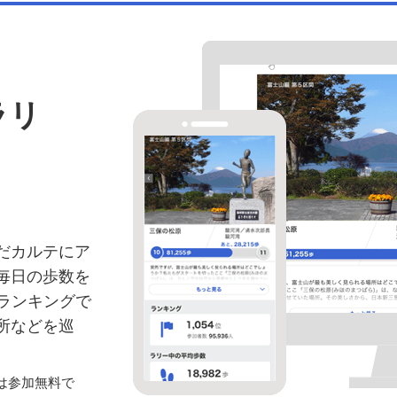
ラリ
だカルテにア
毎日の歩数を
ランキングで
所などを巡
は参加無料で