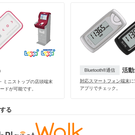
活動
Bluetooth®通信
0
対応スマートフォン端末
に
・ミニストップの店頭端末
アプリでチェック。
ロードが可能です。
する