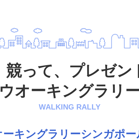
、競って、
プレゼン
ウオーキングラリ
WALKING RALLY
オーキングラリー
シンガポー