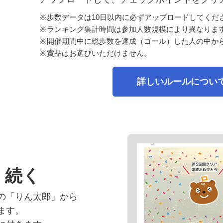
※歩数データは10日以内に必ずアップロードしてくだ
※ランキング集計時間は参加人数規模により異なりま
※開催期間中に総歩数を達成（ゴール）した人の中か
※賞品はお選びいただけません。
詳しいルールについ
！
く続く
の「りん太郎」から
ます。