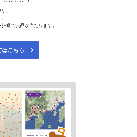
さい。
す。
ら抽選で賞品が当たります。
てはこちら