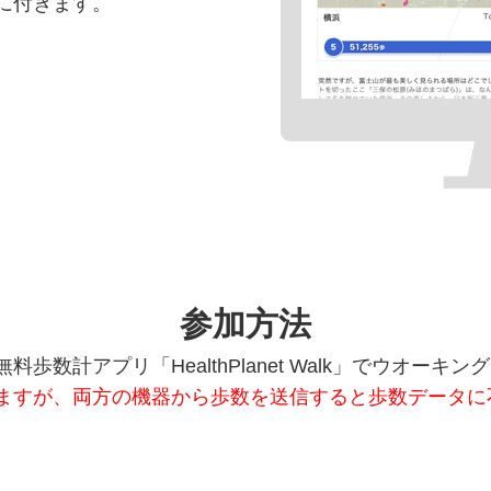
に付きます。
参加方法
歩数計アプリ「HealthPlanet Walk」でウオー
ますが、両方の機器から歩数を送信すると歩数データに