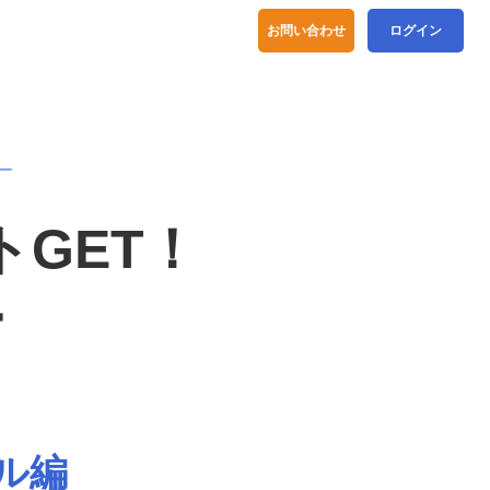
お問い合わせ
ログイン
トGET！
ー
ル編