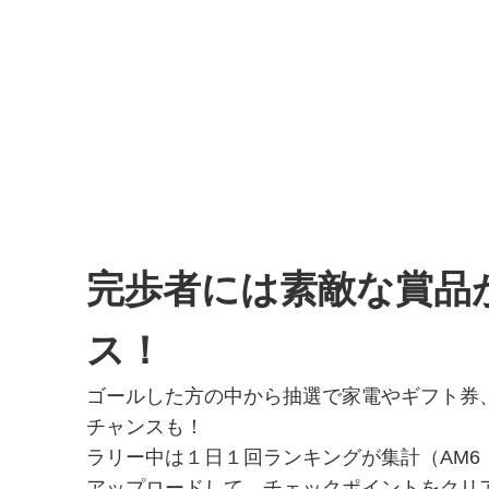
完歩者には素敵な賞品
ス！
ゴールした方の中から抽選で家電やギフト券
チャンスも！
ラリー中は１日１回ランキングが集計（AM6
アップロードして、チェックポイントをクリ