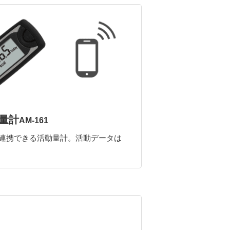
量計
AM-161
連携できる活動量計。活動データは