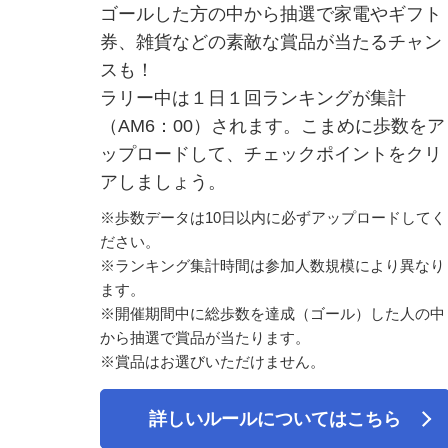
ゴールした方の中から抽選で家電やギフト
券、雑貨などの素敵な賞品が当たるチャン
スも！
ラリー中は１日１回ランキングが集計
（AM6：00）されます。こまめに歩数をア
ップロードして、チェックポイントをクリ
アしましょう。
※歩数データは10日以内に必ずアップロードしてく
ださい。
※ランキング集計時間は参加人数規模により異なり
ます。
※開催期間中に総歩数を達成（ゴール）した人の中
から抽選で賞品が当たります。
※賞品はお選びいただけません。
詳しいルールについてはこちら