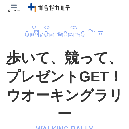
歩いて、競って、
プレゼントGET！
ウオーキングラリ
ー
WALKING RALLY