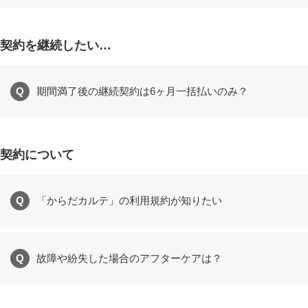
契約を継続したい…
Q
期間満了後の継続契約は6ヶ月一括払いのみ？
契約について
Q
「からだカルテ」の利用規約が知りたい
Q
故障や紛失した場合のアフターケアは？