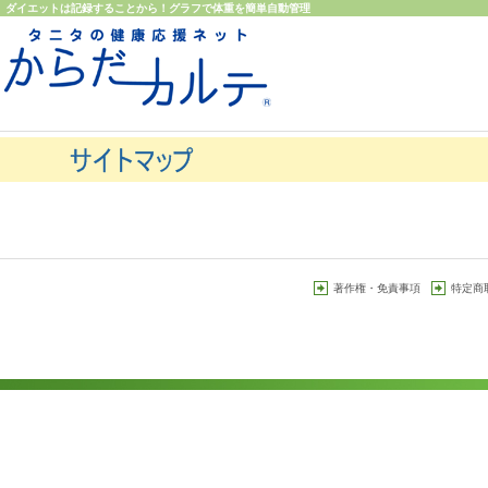
ダイエットは記録することから！グラフで体重を簡単自動管理
著作権・免責事項
特定商