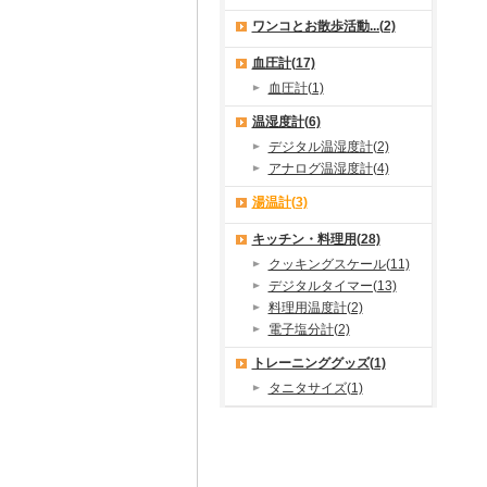
ワンコとお散歩活動...(2)
血圧計(17)
血圧計(1)
温湿度計(6)
デジタル温湿度計(2)
アナログ温湿度計(4)
湯温計(3)
キッチン・料理用(28)
クッキングスケール(11)
デジタルタイマー(13)
料理用温度計(2)
電子塩分計(2)
トレーニンググッズ(1)
タニタサイズ(1)