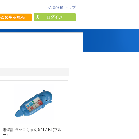
会員登録
トップ
湯温計 ラッコちゃん 5417-BL(ブル
ー)