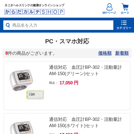
タニタヘルスリンクの健康オンラインショップ
MYページ
カート
カテゴリー
PC・スマホ対応
8
件の商品がございます。
価格順
新着順
通信対応 血圧計BP-302・活動量計
AM-150(グリーン)セット
17,050 円
税込：
通信対応 血圧計BP-302・活動量計
AM-150(ホワイト)セット