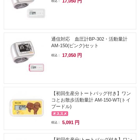
17,050 円
税込：
通信対応 血圧計BP-302・活動量計
AM-150(ピンク)セット
17,050 円
税込：
【初回生産分トートバッグ付き】ワン
コとお散歩活動量計 AM-150-WT(トイ
プードル)
5,091 円
税込：
【初回生産分:トートバッグ付き】ワン