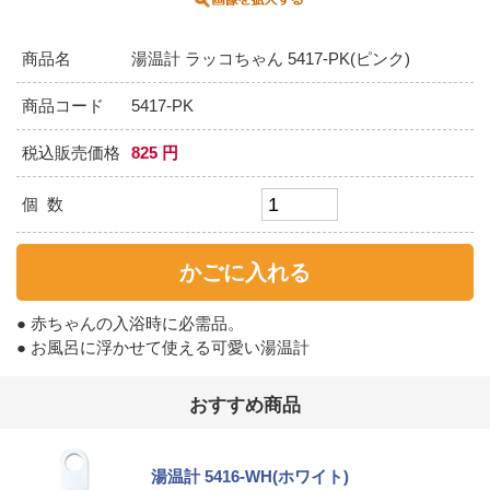
商品名
湯温計 ラッコちゃん 5417-PK(ピンク)
商品コード
5417-PK
税込販売価格
825 円
個 数
● 赤ちゃんの入浴時に必需品。
● お風呂に浮かせて使える可愛い湯温計
おすすめ商品
湯温計 5416-WH(ホワイト)