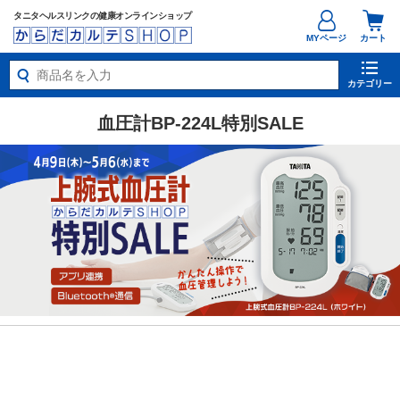
タニタヘルスリンクの健康オンラインショップ
MYページ
カート
カテゴリー
血圧計BP-224L特別SALE