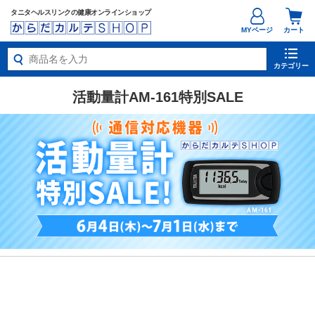
タニタヘルスリンクの健康オンラインショップ
MYページ
カート
カテゴリー
活動量計AM-161特別SALE