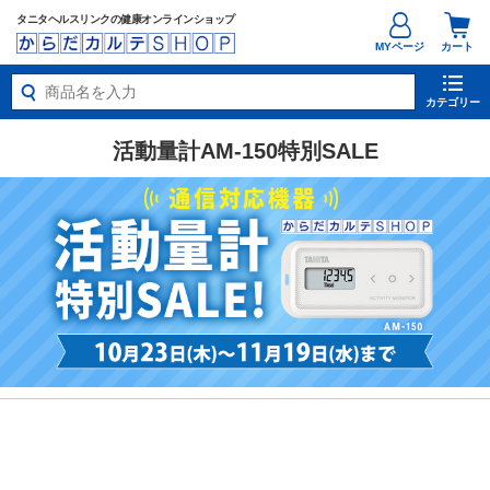
タニタヘルスリンクの健康オンラインショップ
MYページ
カート
カテゴリー
活動量計AM-150特別SALE