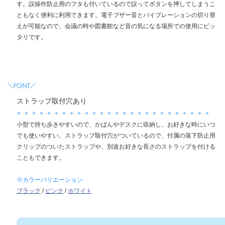
す。誤操作防止用のフタも付いているので誤ってボタンを押してしまうこ
ともなく便利に利用できます。電子ブザー音とバイブレーションの切り替
えが可能なので、会議の時や図書館など音の気になる場所での使用にピッ
タリです。
ストラップ取付穴あり
小型で持ち歩きやすいので、かばんやデスクに収納し、お好きな時にいつ
でも使いやすい。ストラップ取付穴がついているので、付属の落下防止用
クリップのついたストラップや、別途お好きな長さのストラップを付ける
こともできます。
※カラーバリエーション
ブラック
/
ピンク
/
ホワイト