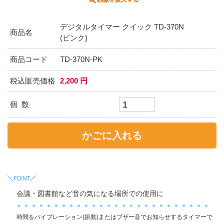
デジタルタイマー クイック TD-370N
商品名
(ピンク)
商品コード
TD-370N-PK
税込販売価格
2,200 円
個 数
会議・図書館など音の気になる場所での使用に
時間をバイブレーション(振動)またはブザー音でお知らせするタイマーで