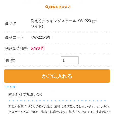
洗えるクッキングスケール KW-220 (ホ
商品名
ワイト)
商品コード
KW-220-WH
税込販売価格
5,478 円
個 数
防水仕様で丸洗いOK
料理やお菓子づくりの粉などは計量時に飛び散ってしまいがち。クッキン
グスケールKW-220は、防水・防塵仕様※で丸洗いができます。小麦粉など