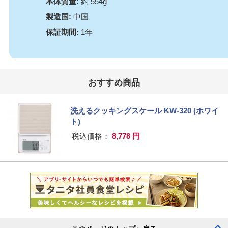
本体質量:
約 554g
製造国:
中国
保証期間:
1年
おすすめ商品
洗えるクッキングスケール KW-320 (ホワイ
ト)
税込価格：
8,778 円