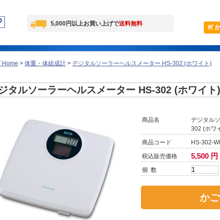
5,000円以上お買い上げで
送料無料
Home
>
体重・体組成計
>
デジタルソーラーヘルスメーター HS-302 (ホワイト)
ジタルソーラーヘルスメーター HS-302 (ホワイト
商品名
デジタルソ
302 (ホワ
商品コード
HS-302-W
5,500 円
税込販売価格
個 数