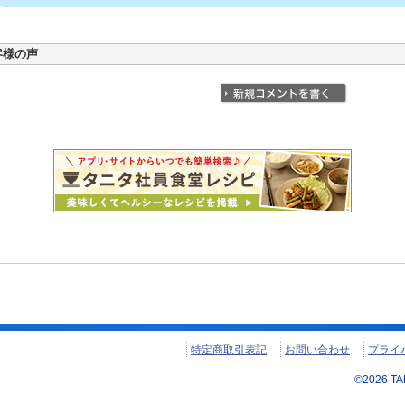
客様の声
特定商取引表記
お問い合わせ
プライ
©
2026
TAN