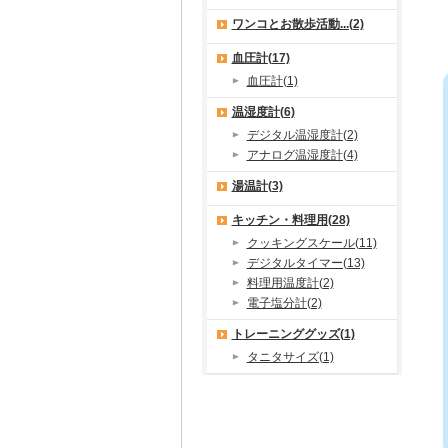
ワンコとお散歩活動...(2)
血圧計(17)
血圧計(1)
温湿度計(6)
デジタル温湿度計(2)
アナログ温湿度計(4)
湯温計(3)
キッチン・料理用(28)
クッキングスケール(11)
デジタルタイマー(13)
料理用温度計(2)
電子塩分計(2)
トレーニンググッズ(1)
タニタサイズ(1)