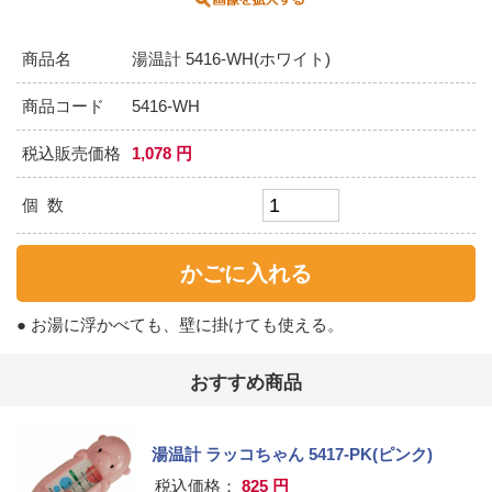
商品名
湯温計 5416-WH(ホワイト)
商品コード
5416-WH
税込販売価格
1,078 円
個 数
● お湯に浮かべても、壁に掛けても使える。
おすすめ商品
湯温計 ラッコちゃん 5417-PK(ピンク)
税込価格：
825 円