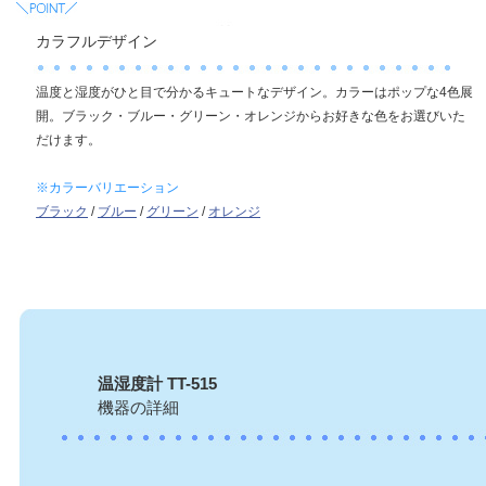
カラフルデザイン
温度と湿度がひと目で分かるキュートなデザイン。カラーはポップな4色展
開。ブラック・ブルー・グリーン・オレンジからお好きな色をお選びいた
だけます。
※カラーバリエーション
ブラック
/
ブルー
/
グリーン
/
オレンジ
温湿度計 TT-515
機器の詳細