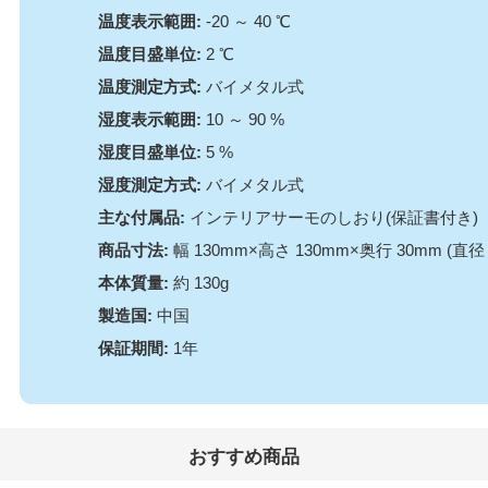
温度表示範囲:
-20 ～ 40 ℃
温度目盛単位:
2 ℃
温度測定方式:
バイメタル式
湿度表示範囲:
10 ～ 90 %
湿度目盛単位:
5 %
湿度測定方式:
バイメタル式
主な付属品:
インテリアサーモのしおり(保証書付き)
商品寸法:
幅 130mm×高さ 130mm×奥行 30mm (直径 
本体質量:
約 130g
製造国:
中国
保証期間:
1年
おすすめ商品