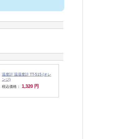
温度計 温湿度計 TT-515 (オレ
ンジ)
1,320 円
税込価格：