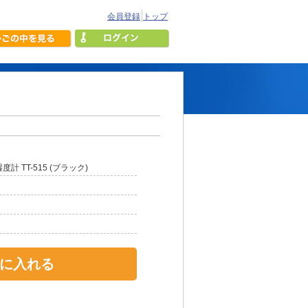
会員登録
トップ
度計 TT-515 (ブラック)