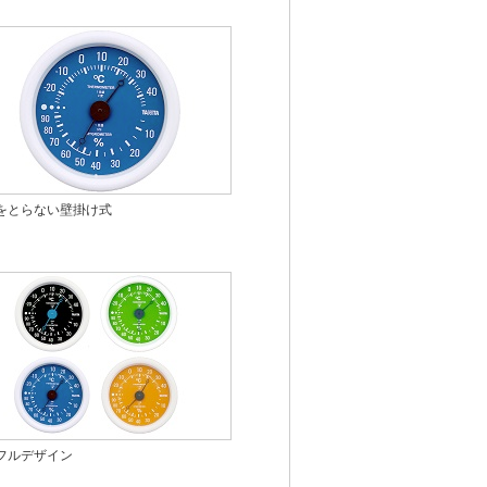
をとらない壁掛け式
フルデザイン