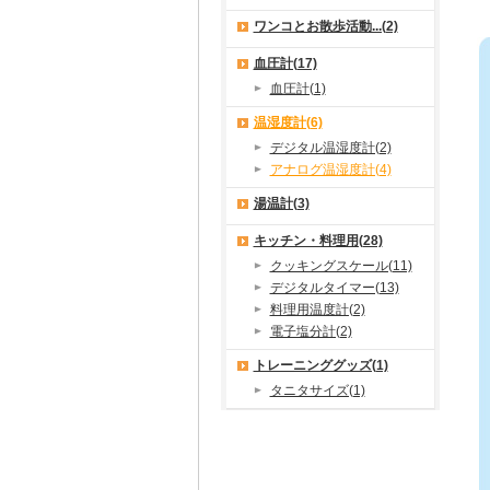
ワンコとお散歩活動...(2)
血圧計(17)
血圧計(1)
温湿度計(6)
デジタル温湿度計(2)
アナログ温湿度計(4)
湯温計(3)
キッチン・料理用(28)
クッキングスケール(11)
デジタルタイマー(13)
料理用温度計(2)
電子塩分計(2)
トレーニンググッズ(1)
タニタサイズ(1)