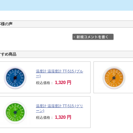
客様の声
すすめ商品
温度計 温湿度計 TT-515 (ブル
ー)
1,320 円
税込価格：
温度計 温湿度計 TT-515 (グリ
ーン)
1,320 円
税込価格：