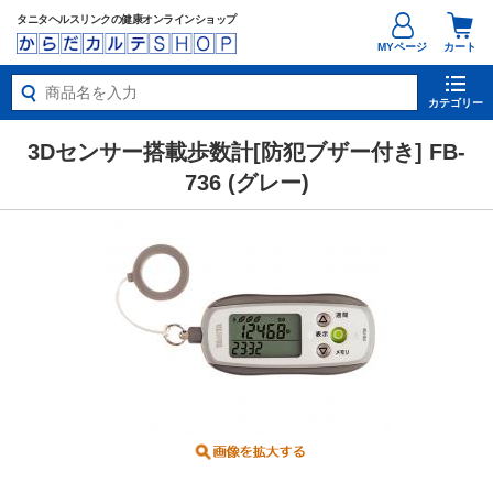
タニタヘルスリンクの健康オンラインショップ
MYページ
カート
カテゴリー
3Dセンサー搭載歩数計[防犯ブザー付き] FB-
736 (グレー)