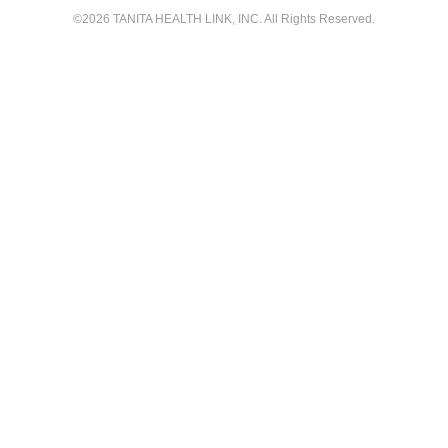
©
2026
TANITA HEALTH LINK, INC. All Rights Reserved.