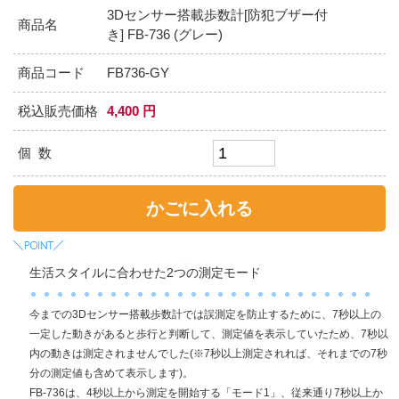
3Dセンサー搭載歩数計[防犯ブザー付
商品名
き] FB-736 (グレー)
商品コード
FB736-GY
税込販売価格
4,400 円
個 数
生活スタイルに合わせた2つの測定モード
今までの3Dセンサー搭載歩数計では誤測定を防止するために、7秒以上の
一定した動きがあると歩行と判断して、測定値を表示していたため、7秒以
内の動きは測定されませんでした(※7秒以上測定されれば、それまでの7秒
分の測定値も含めて表示します)。
FB-736は、4秒以上から測定を開始する「モード1」、従来通り7秒以上か