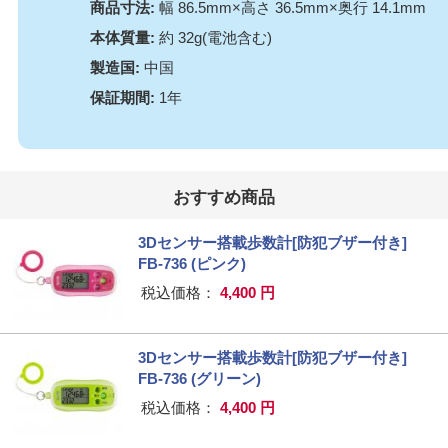
商品寸法:
幅 86.5mm×高さ 36.5mm×奥行 14.1mm
本体質量:
約 32g(電池含む)
製造国:
中国
保証期間:
1年
おすすめ商品
3Dセンサー搭載歩数計[防犯ブザー付き]
FB-736 (ピンク)
税込価格：
4,400 円
3Dセンサー搭載歩数計[防犯ブザー付き]
FB-736 (グリーン)
税込価格：
4,400 円