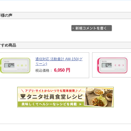
客様の声
すすめ商品
通信対応 活動量計 AM-150(グ
リーン)
6,050 円
税込価格：