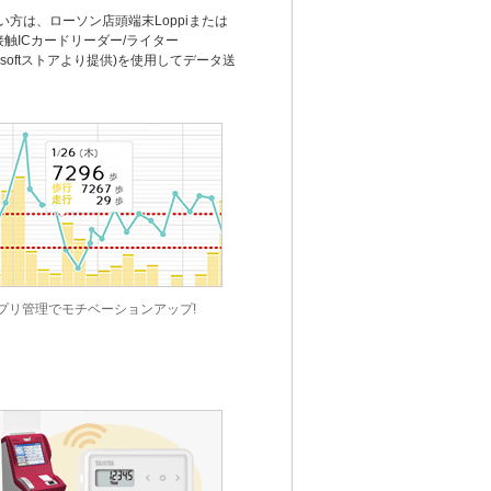
い方は、ローソン店頭端末Loppiまたは
非接触ICカードリーダー/ライター
crosoftストアより提供)を使用してデータ送
プリ管理でモチベーションアップ!