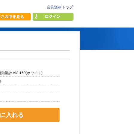
会員登録
トップ
動量計 AM-150(ホワイト)
H