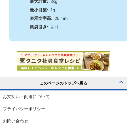
最大計量:
3kg
最小目盛:
1g
表示文字高:
20 mm
風袋引き:
あり
お支払い・配送について
プライバシーポリシー
お問い合わせ