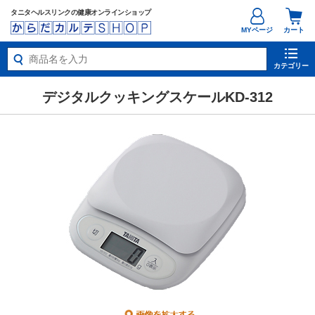
タニタヘルスリンクの健康オンラインショップ
MYページ
カート
カテゴリー
デジタルクッキングスケールKD-312