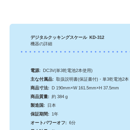
デジタルクッキングスケール KD-312
機器の詳細
電源:
DC3V(単3乾電池2本使用)
主な付属品:
取扱説明書(保証書付)・単3乾電池2本
商品寸法:
D 190mm×W 161.5mm×H 37.5mm
商品質量:
約 384 g
製造国:
日本
保証期間:
1年
オートパワーオフ:
6分