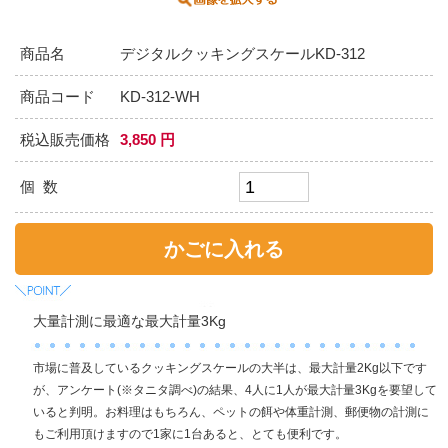
商品名
デジタルクッキングスケールKD-312
商品コード
KD-312-WH
税込販売価格
3,850 円
個 数
大量計測に最適な最大計量3Kg
市場に普及しているクッキングスケールの大半は、最大計量2Kg以下です
が、アンケート(※タニタ調べ)の結果、4人に1人が最大計量3Kgを要望して
いると判明。お料理はもちろん、ペットの餌や体重計測、郵便物の計測に
もご利用頂けますので1家に1台あると、とても便利です。