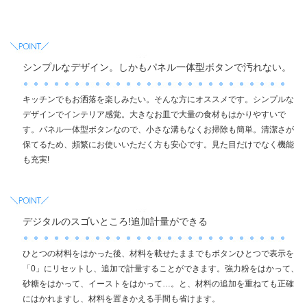
シンプルなデザイン。しかもパネル一体型ボタンで汚れない。
キッチンでもお洒落を楽しみたい。そんな方にオススメです。シンプルな
デザインでインテリア感覚。大きなお皿で大量の食材もはかりやすいで
す。パネル一体型ボタンなので、小さな溝もなくお掃除も簡単。清潔さが
保てるため、頻繁にお使いいただく方も安心です。見た目だけでなく機能
も充実!
デジタルのスゴいところ!追加計量ができる
ひとつの材料をはかった後、材料を載せたままでもボタンひとつで表示を
「0」にリセットし、追加で計量することができます。強力粉をはかって、
砂糖をはかって、イーストをはかって…。と、材料の追加を重ねても正確
にはかれますし、材料を置きかえる手間も省けます。