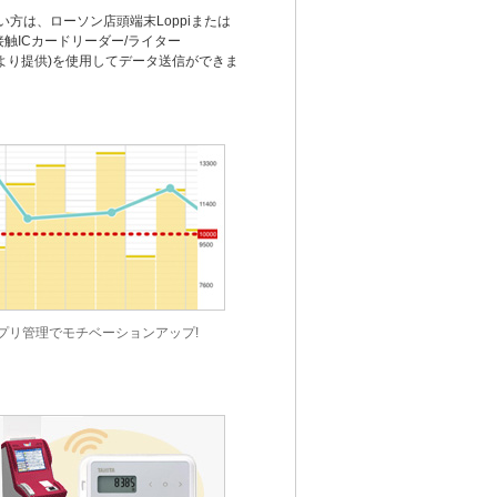
い方は、ローソン店頭端末Loppiまたは
非接触ICカードリーダー/ライター
ストアより提供)を使用してデータ送信ができま
プリ管理でモチベーションアップ!