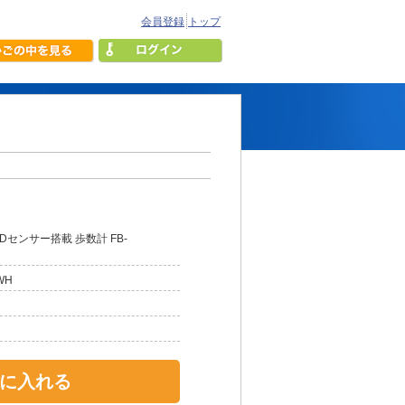
会員登録
トップ
Dセンサー搭載 歩数計 FB-
WH