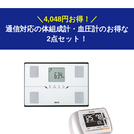
＼4,048円お得！／
通信対応の体組成計・血圧計の
お得な
2点セット！