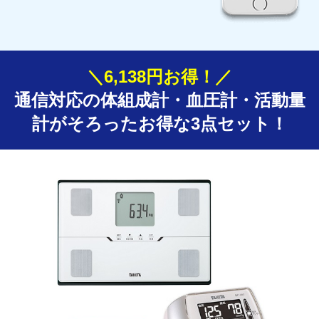
＼6,138円お得！／
通信対応の体組成計・血圧計・活動量
計がそろった
お得な3点セット！