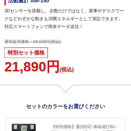
活動量計 AM-150
3Dセンサーを搭載し、歩数だけではなく、家事やデスクワー
クなどわずかな動きも消費エネルギーとして測定できます。
対応スマートフォンで簡単データ送信！
通常販売価格：28,028円(税込)
特別セット価格
21,890円
(税込)
セットのカラーをお選びください
【特別価格】通信対応 体組成計BC-